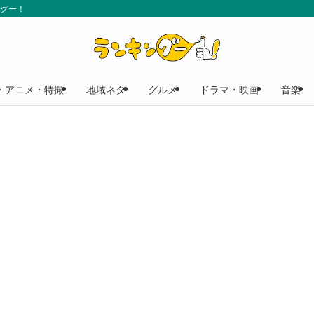
ングー！
・アニメ・特撮
地域ネタ
グルメ
ドラマ・映画
音楽