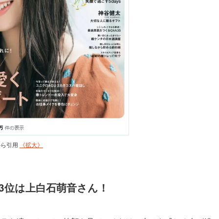
）から引用
《拡大》
3位は上白石萌音さん！