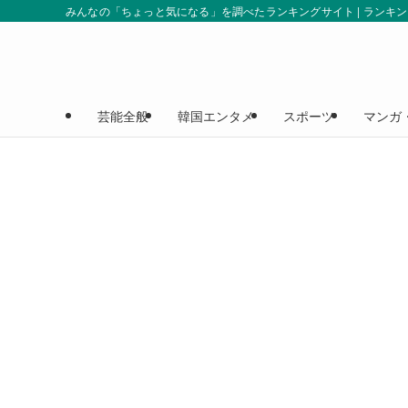
みんなの「ちょっと気になる」を調べたランキングサイト | ランキ
芸能全般
韓国エンタメ
スポーツ
マンガ