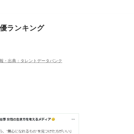
女優ランキング
報・出典：タレントデータバンク