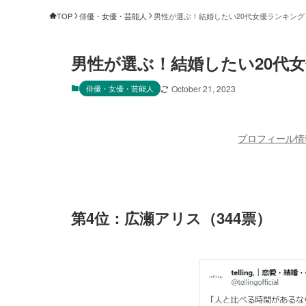
TOP
俳優・女優・芸能人
男性が選ぶ！結婚したい20代女優ランキング
男性が選ぶ！結婚したい20代
俳優・女優・芸能人
October 21, 2023
プロフィール情
第4位：広瀬アリス（344票）