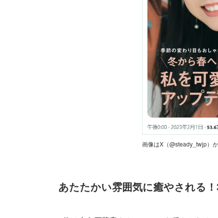
画像はX（@steady_twjp
あたたかい雰囲気に癒やされる！