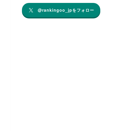
@rankingoo_jpをフォロー