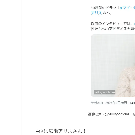
画像はX（@tellingofficia
4位は広瀬アリスさん！