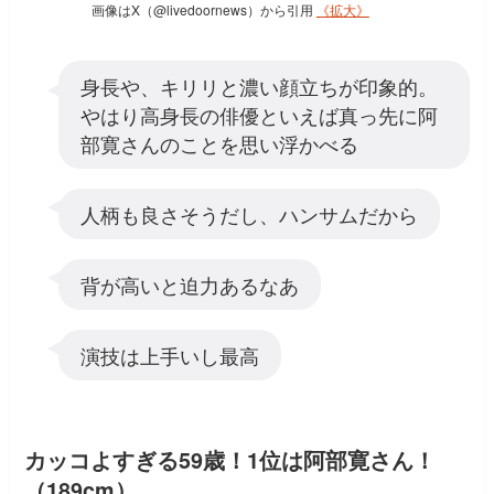
画像はX（@livedoornews）から引用
《拡大》
身長や、キリリと濃い顔立ちが印象的。
やはり高身長の俳優といえば真っ先に阿
部寛さんのことを思い浮かべる
人柄も良さそうだし、ハンサムだから
背が高いと迫力あるなあ
演技は上手いし最高
カッコよすぎる59歳！1位は阿部寛さん！
（189cm）