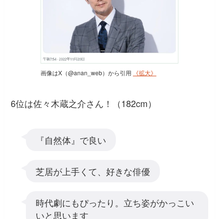
画像はX（@anan_web）から引用
《拡大》
6位は佐々木蔵之介さん！（182cm）
『自然体』で良い
芝居が上手くて、好きな俳優
時代劇にもぴったり。立ち姿がかっこい
いと思います