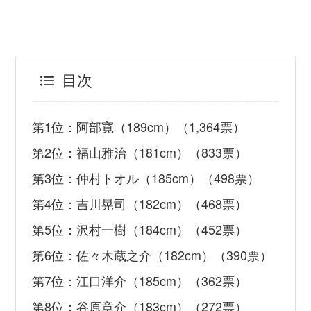
目次
第1位：阿部寛（189cm）（1,364票）
第2位：福山雅治（181cm）（833票）
第3位：仲村トオル（185cm）（498票）
第4位：吉川晃司（182cm）（468票）
第5位：沢村一樹（184cm）（452票）
第6位：佐々木蔵之介（182cm）（390票）
第7位：江口洋介（185cm）（362票）
第8位：谷原章介（183cm）（272票）