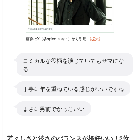
画像はX（@spice_stage）から引用
《拡大》
コミカルな役柄を演じていてもサマにな
る
丁寧に年を重ねている感じがいいですね
まさに男前でかっこいい
若々しさと渋さのバランスが格好いい！3位