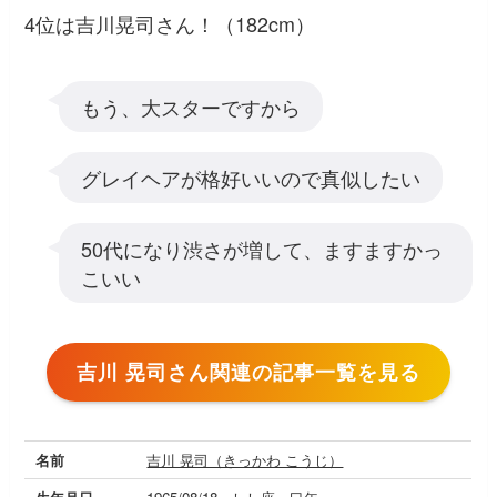
4位は吉川晃司さん！（182cm）
もう、大スターですから
グレイヘアが格好いいので真似したい
50代になり渋さが増して、ますますかっ
こいい
吉川 晃司さん関連の記事一覧を見る
名前
吉川 晃司（きっかわ こうじ）