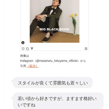
画像は
Instagram（@masaharu_fukuyama_official）から
引用
《拡大》
スタイルが良くて雰囲気も若々しい
若い頃から好きですが、ますます格好い
いですね