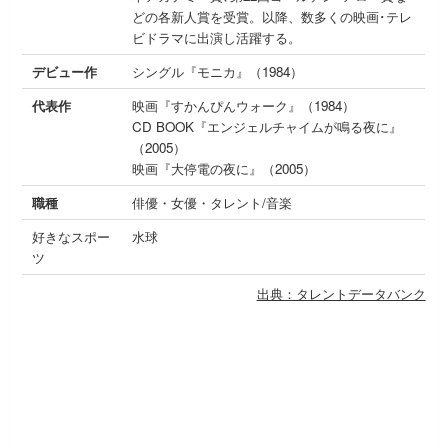
どの各新人賞を受賞。以降、数多くの映画･テレ
ビドラマに出演し活躍する。
デビュー作
シングル『モニカ』（1984）
代表作
映画『すかんぴんウォーク』（1984）
CD BOOK『エンジェルチャイムが鳴る夜に』
（2005）
映画『大停電の夜に』（2005）
職種
俳優・女優・タレント/音楽
好きなスポー
水球
ツ
出典：タレントデータバンク