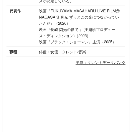
スが決定している。
代表作
映画『FUKUYAMA MASAHARU LIVE FILM@
NAGASAKI 月光 ずっとこの光につながってい
たんだ』（2026）
映画『長崎-閃光の影で-』(主題歌プロデュー
ス・ディレクション)（2025）
映画『ブラック・ショーマン』主演（2025）
職種
俳優・女優・タレント/音楽
出典：タレントデータバンク