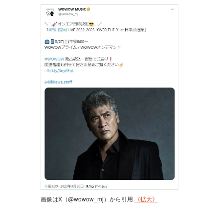
画像はX（@wowow_mj）から引用
《拡大》