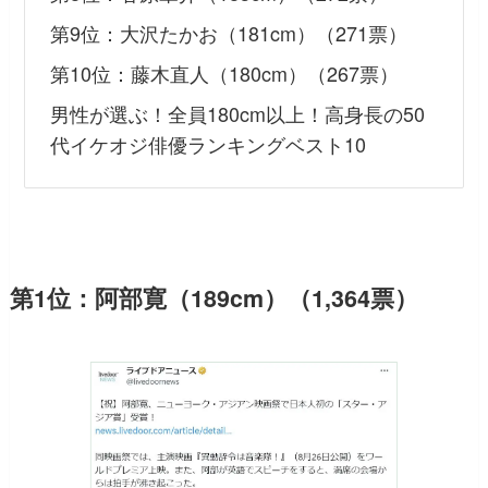
第9位：大沢たかお（181cm）（271票）
第10位：藤木直人（180cm）（267票）
男性が選ぶ！全員180cm以上！高身長の50
代イケオジ俳優ランキングベスト10
第1位：阿部寛（189cm）（1,364票）