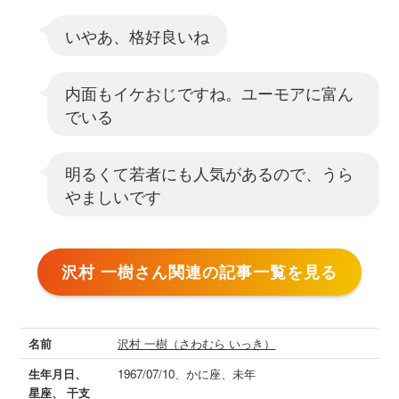
いやあ、格好良いね
内面もイケおじですね。ユーモアに富ん
でいる
明るくて若者にも人気があるので、うら
やましいです
沢村 一樹さん関連の記事一覧を見る
名前
沢村 一樹（さわむら いっき）
生年月日、
1967/07/10、かに座、未年
星座、 干支