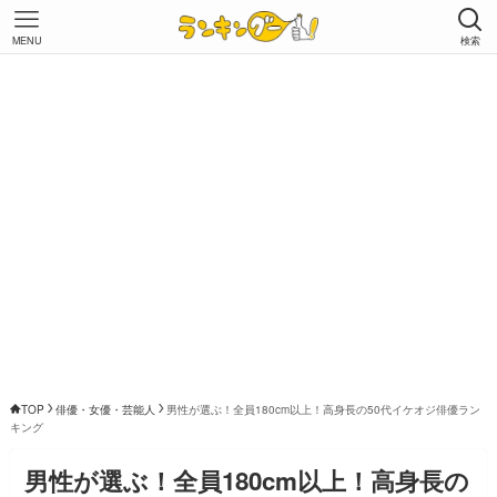
MENU
検索
TOP
俳優・女優・芸能人
男性が選ぶ！全員180cm以上！高身長の50代イケオジ俳優ラン
キング
男性が選ぶ！全員180cm以上！高身長の