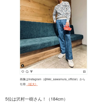
画像はInstagram（@ikki_sawamura_official）から
引用
《拡大》
5位は沢村一樹さん！（184cm）