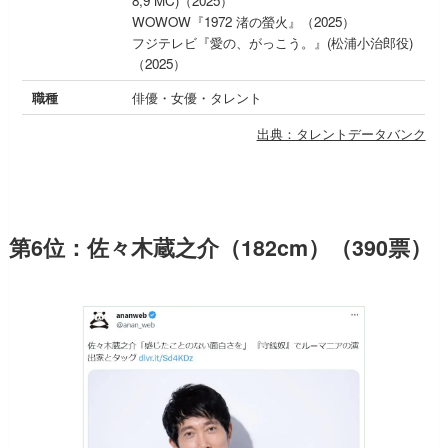
8,9 MC)（2025）
WOWOW『1972 渚の螢火』（2025）
フジテレビ『愛の、がっこう。』(松浦小治郎役)
（2025）
職種
俳優・女優・タレント
出典：タレントデータバンク
第6位：佐々木蔵之介（182cm）（390票）