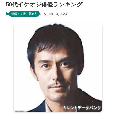
50代イケオジ俳優ランキング
俳優・女優・芸能人
August 23, 2023