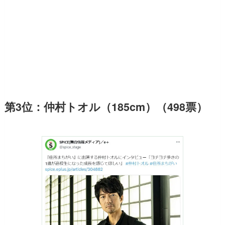
第3位：仲村トオル（185cm）（498票）