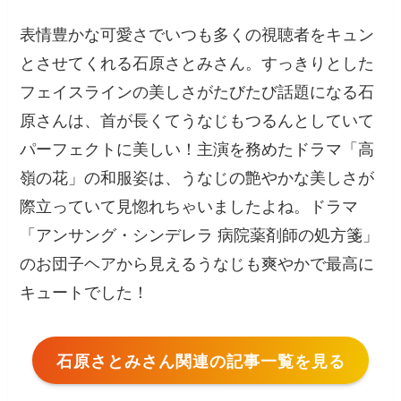
表情豊かな可愛さでいつも多くの視聴者をキュン
とさせてくれる石原さとみさん。すっきりとした
フェイスラインの美しさがたびたび話題になる石
原さんは、首が長くてうなじもつるんとしていて
パーフェクトに美しい！主演を務めたドラマ「高
嶺の花」の和服姿は、うなじの艶やかな美しさが
際立っていて見惚れちゃいましたよね。ドラマ
「アンサング・シンデレラ 病院薬剤師の処方箋」
のお団子ヘアから見えるうなじも爽やかで最高に
キュートでした！
石原さとみさん関連の記事一覧を見る