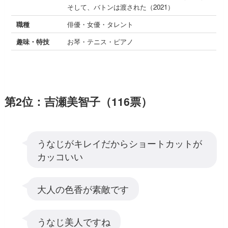
そして、バトンは渡された（2021）
職種
俳優・女優・タレント
趣味・特技
お琴・テニス・ピアノ
第2位：吉瀬美智子（116票）
うなじがキレイだからショートカットが
カッコいい
大人の色香が素敵です
うなじ美人ですね