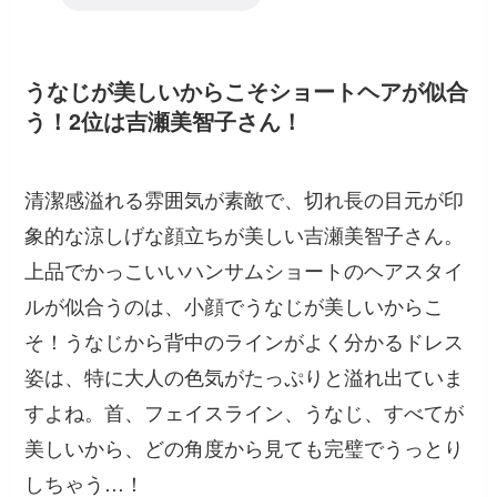
うなじが美しいからこそショートヘアが似合
う！2位は吉瀬美智子さん！
清潔感溢れる雰囲気が素敵で、切れ長の目元が印
象的な涼しげな顔立ちが美しい吉瀬美智子さん。
上品でかっこいいハンサムショートのヘアスタイ
ルが似合うのは、小顔でうなじが美しいからこ
そ！うなじから背中のラインがよく分かるドレス
姿は、特に大人の色気がたっぷりと溢れ出ていま
すよね。首、フェイスライン、うなじ、すべてが
美しいから、どの角度から見ても完璧でうっとり
しちゃう…！