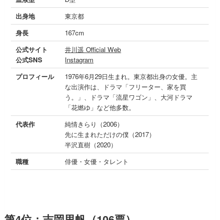
出身地
東京都
身長
167cm
公式サイト
井川遥 Official Web
公式SNS
Instagram
プロフィール
1976年6月29日生まれ。東京都出身の女優。主
な出演作は、ドラマ「フリーター、家を買
う。」、ドラマ「流星ワゴン」、大河ドラマ
「花燃ゆ」など他多数。
代表作
純情きらり（2006）
先に生まれただけの僕（2017）
半沢直樹（2020）
職種
俳優・女優・タレント
第4位：吉岡里帆（106票）