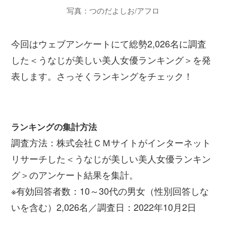
写真：つのだよしお/アフロ
今回はウェブアンケートにて総勢2,026名に調査
した＜うなじが美しい美人女優ランキング＞を発
表します。さっそくランキングをチェック！
ランキングの集計方法
調査方法：株式会社ＣＭサイトがインターネット
リサーチした＜うなじが美しい美人女優ランキン
グ＞のアンケート結果を集計。
※有効回答者数：10～30代の男女（性別回答しな
いを含む）2,026名／調査日：2022年10月2日