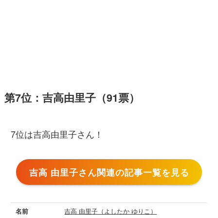
第7位：吉高由里子（91票）
7位は吉高由里子さん！
吉高 由里子さん関連の記事一覧を見る
名前
吉高 由里子（よしたか ゆりこ）