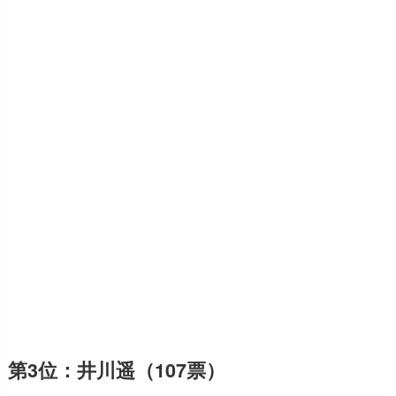
第3位：井川遥（107票）