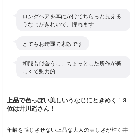
ロングヘアを耳にかけてちらっと見える
うなじがきれいで、憧れます
とてもお綺麗で素敵です
和服も似合うし、ちょっとした所作が美
しくて魅力的
上品で色っぽい美しいうなじにときめく！3
位は井川遥さん！
年齢を感じさせない上品な大人の美しさが輝く井