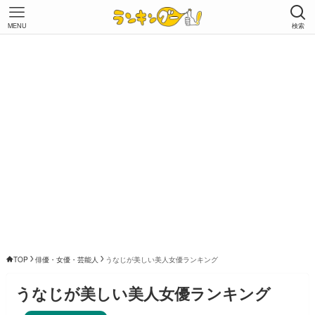
MENU
検索
TOP
俳優・女優・芸能人
うなじが美しい美人女優ランキング
うなじが美しい美人女優ランキング