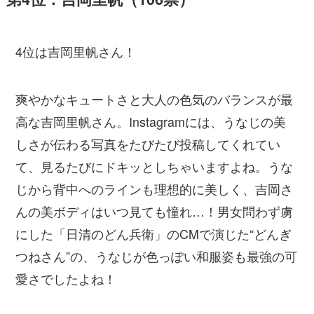
4位は吉岡里帆さん！
爽やかなキュートさと大人の色気のバランスが最
高な吉岡里帆さん。Instagramには、うなじの美
しさが伝わる写真をたびたび投稿してくれてい
て、見るたびにドキッとしちゃいますよね。うな
じから背中へのラインも理想的に美しく、吉岡さ
んの美ボディはいつ見ても憧れ…！男女問わず虜
にした「日清のどん兵衛」のCMで演じた“どんぎ
つねさん”の、うなじが色っぽい和服姿も最強の可
愛さでしたよね！