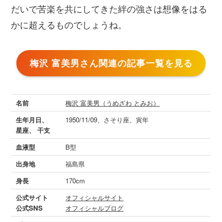
だいで苦楽を共にしてきた絆の強さは想像をはる
かに超えるものでしょうね。
梅沢 富美男さん関連の記事一覧を見る
名前
梅沢 富美男（うめざわ とみお）
生年月日、
1950/11/09、さそり座、寅年
星座、 干支
血液型
B型
出身地
福島県
身長
170cm
公式サイト
オフィシャルサイト
公式SNS
オフィシャルブログ