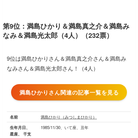
第9位：満島ひかり＆満島真之介＆満島み
なみ＆満島光太郎（4人）（232票）
9位は満島ひかりさん＆満島真之介さん＆満島み
なみさん＆満島光太郎さん！（4人）
満島ひかりさん関連の記事一覧を見る
名前
満島ひかり（みつしまひかり）
生年月日、
1985/11/30、いて座、丑年
星座、 干支