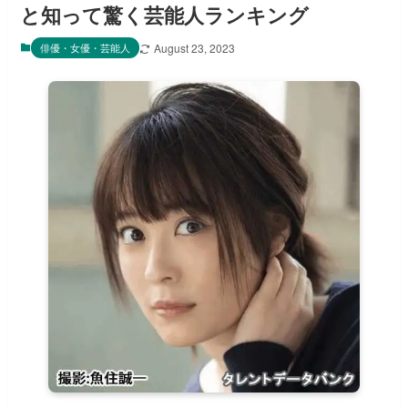
と知って驚く芸能人ランキング
俳優・女優・芸能人
August 23, 2023