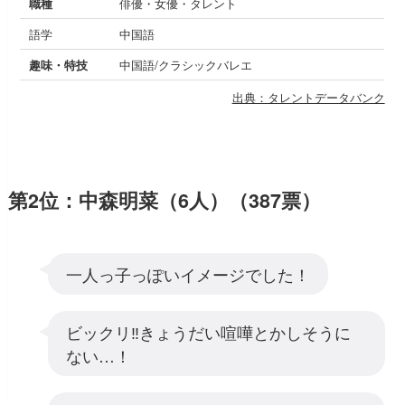
職種
俳優・女優・タレント
語学
中国語
趣味・特技
中国語/クラシックバレエ
出典：タレントデータバンク
第2位：中森明菜（6人）（387票）
一人っ子っぽいイメージでした！
ビックリ‼️きょうだい喧嘩とかしそうに
ない…！