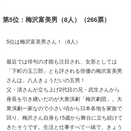
第5位：梅沢富美男（8人）（266票）
5位は梅沢富美男さん！（8人）
最近では俳句の才能も注目され、女形としては
「下町の玉三郎」とも評される俳優の梅沢富美男
さんは、八人きょうだいの五男！
父・清さんが立ち上げ2代目の兄・武生さんから
座長を引き継いだのが大衆演劇「梅沢劇団」。大
衆演劇一家なので小さい頃から日本各地を家族で
回り、梅沢さん自身も15歳から舞台に立ち続けて
きたそうです。生活と仕事すべて一緒で、きょう