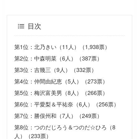
目次
第1位：北乃きい（11人）（1,938票）
第2位：中森明菜（6人）（387票）
第3位：吉幾三（9人）（332票）
第4位：仲間由紀恵（5人）（273票）
第5位：梅沢富美男（8人）（266票）
第6位：平愛梨＆平祐奈（6人）（256票）
第7位：勝俣州和（7人）（249票）
第8位：つのだじろう＆つのだ☆ひろ（8
人）（233票）