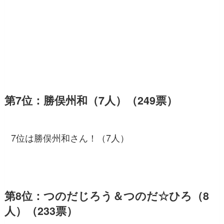
第7位：勝俣州和（7人）（249票）
7位は勝俣州和さん！（7人）
第8位：つのだじろう＆つのだ☆ひろ（8
人）（233票）