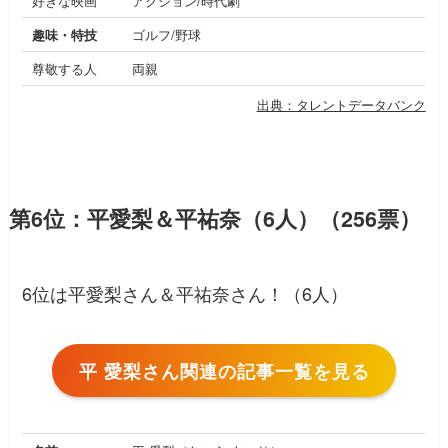
好きな映画
アクション/時代劇
趣味・特技
ゴルフ/野球
尊敬する人
両親
出典：タレントデータバンク
第6位：平愛梨＆平祐奈（6人）（256票）
6位は平愛梨さん＆平祐奈さん！（6人）
平 愛梨さん関連の記事一覧を見る