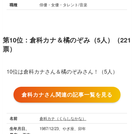
職種
俳優・女優・タレント/音楽
第10位：倉科カナ＆橘のぞみ（5人）（221
票）
10位は倉科カナさん＆橘のぞみさん！（5人）
倉科カナさん関連の記事一覧を見る
名前
倉科カナ（くらしなかな）
生年月日、
1987/12/23、やぎ座、卯年