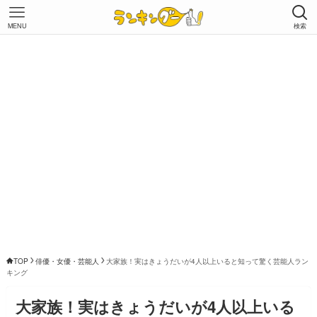
MENU
検索
TOP
俳優・女優・芸能人
大家族！実はきょうだいが4人以上いると知って驚く芸能人ラン
キング
大家族！実はきょうだいが4人以上いる