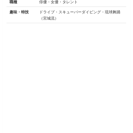
職種
俳優・女優・タレント
趣味・特技
ドライブ・スキューバーダイビング・琉球舞踊
（宮城流）