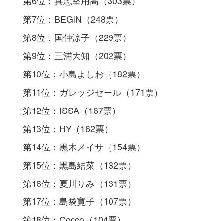
第6位：具志堅用高（303票）
第7位：BEGIN（248票）
第8位：国仲涼子（229票）
第9位：三浦大知（202票）
第10位：小島よしお（182票）
第11位：ガレッジセール（171票）
第12位：ISSA（167票）
第13位：HY（162票）
第14位：黒木メイサ（154票）
第15位：黒島結菜（132票）
第16位：夏川りみ（131票）
第17位：島袋寛子（107票）
第18位：Cocco（104票）