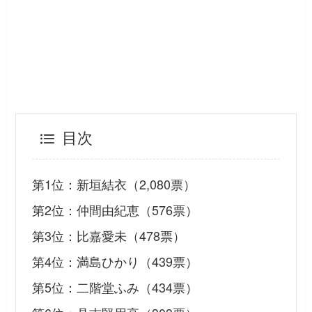
目次
第1位：新垣結衣（2,080票）
第2位：仲間由紀恵（576票）
第3位：比嘉愛未（478票）
第4位：満島ひかり（439票）
第5位：二階堂ふみ（434票）