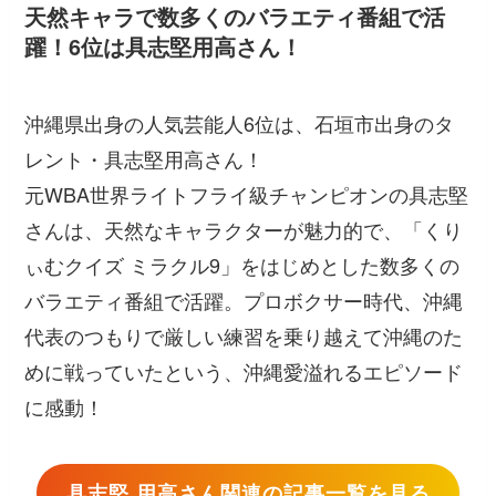
天然キャラで数多くのバラエティ番組で活
躍！6位は具志堅用高さん！
沖縄県出身の人気芸能人6位は、石垣市出身のタ
レント・具志堅用高さん！
元WBA世界ライトフライ級チャンピオンの具志堅
さんは、天然なキャラクターが魅力的で、「くり
ぃむクイズ ミラクル9」をはじめとした数多くの
バラエティ番組で活躍。プロボクサー時代、沖縄
代表のつもりで厳しい練習を乗り越えて沖縄のた
めに戦っていたという、沖縄愛溢れるエピソード
に感動！
具志堅 用高さん関連の記事一覧を見る