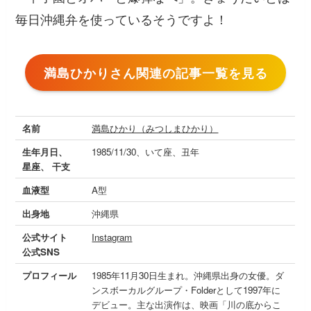
毎日沖縄弁を使っているそうですよ！
満島ひかりさん関連の記事一覧を見る
名前
満島ひかり（みつしまひかり）
生年月日、
1985/11/30、いて座、丑年
星座、 干支
血液型
A型
出身地
沖縄県
公式サイト
Instagram
公式SNS
プロフィール
1985年11月30日生まれ。沖縄県出身の女優。ダ
ンスボーカルグループ・Folderとして1997年に
デビュー。主な出演作は、映画「川の底からこ