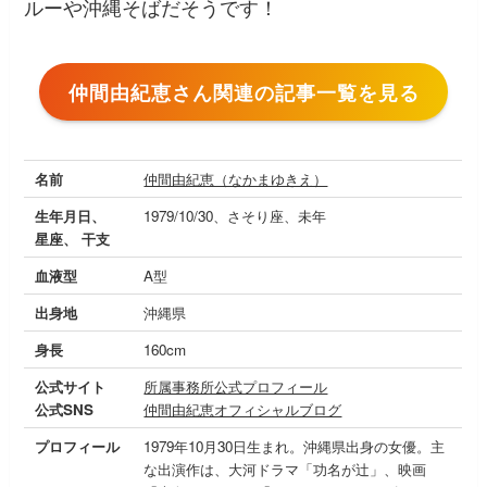
ルーや沖縄そばだそうです！
仲間由紀恵さん関連の記事一覧を見る
名前
仲間由紀恵（なかまゆきえ）
生年月日、
1979/10/30、さそり座、未年
星座、 干支
血液型
A型
出身地
沖縄県
身長
160cm
公式サイト
所属事務所公式プロフィール
公式SNS
仲間由紀恵オフィシャルブログ
プロフィール
1979年10月30日生まれ。沖縄県出身の女優。主
な出演作は、大河ドラマ「功名が辻」、映画