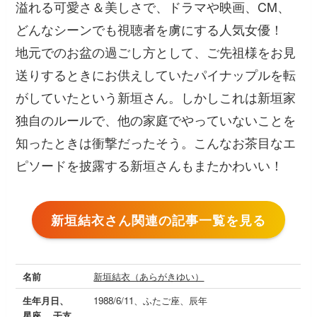
溢れる可愛さ＆美しさで、ドラマや映画、CM、
どんなシーンでも視聴者を虜にする人気女優！
地元でのお盆の過ごし方として、ご先祖様をお見
送りするときにお供えしていたパイナップルを転
がしていたという新垣さん。しかしこれは新垣家
独自のルールで、他の家庭でやっていないことを
知ったときは衝撃だったそう。こんなお茶目なエ
ピソードを披露する新垣さんもまたかわいい！
新垣結衣さん関連の記事一覧を見る
名前
新垣結衣（あらがきゆい）
生年月日、
1988/6/11、ふたご座、辰年
星座、 干支