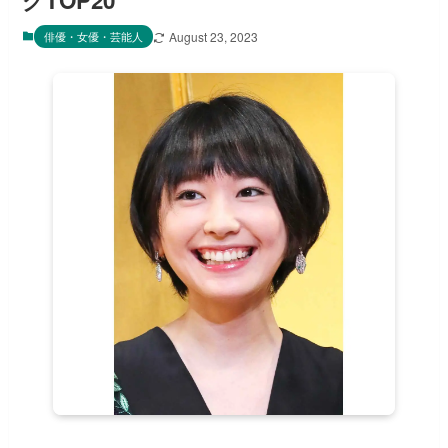
グTOP20
俳優・女優・芸能人
August 23, 2023