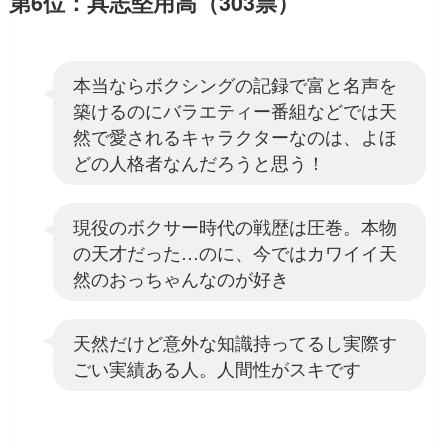
第6位：具志堅用高（303票）
本当ならボクシングの記録で富と名声を
築けるのにバラエティー番組などでは天
然で愛されるキャラクターなのは、よほ
どの人格者なんだろうと思う！
現役のボクサー時代の戦歴は圧巻。本物
の天才だった…のに、今ではカワイイ天
然のおっちゃんなのが好き
天然だけど意外な知識持ってるし実際す
ごい実績ある人。人間性がスキです