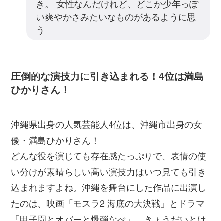
き。 女性なんだけれど、どこか少年っぽ
い爽やかさみたいなものがあるように思
う
圧倒的な演技力に引き込まれる！4位は満島
ひかりさん！
沖縄県出身の人気芸能人4位は、沖縄市出身の女
優・満島ひかりさん！
どんな役を演じても存在感たっぷりで、表情の使
い分けが素晴らしい高い演技力はいつ見ても引き
込まれますよね。沖縄を舞台にした作品に出演し
たのは、映画「モスラ2 海底の大決戦」とドラマ
「甲子園とオバーと爆弾なべ」。きょうだいとは