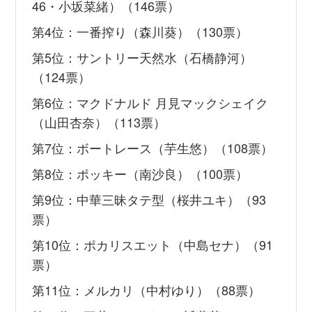
46・小坂菜緒）（146票）
第4位：一番搾り（森川葵）（130票）
第5位：サントリー天然水（石橋静河）
（124票）
第6位：マクドナルド 月見マックシェイク
（山田杏奈）（113票）
第7位：ボートレース（芋生悠）（108票）
第8位：ポッキー（南沙良）（100票）
第9位：中華三昧タテ型（桜井ユキ）（93
票）
第10位：ポカリスエット（中島セナ）（91
票）
第11位：メルカリ（中村ゆり）（88票）