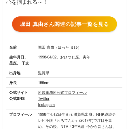
心を掴まれる～！
堀田 真由さん関連の記事一覧を見る
名前
堀田 真由（ほった まゆ）
生年月日、
1998/04/02、おひつじ座、寅年
星座、 干支
出身地
滋賀県
身長
159cm
公式サイト
所属事務所公式プロフィール
公式SNS
Twitter
Instagram
プロフィール
1998年4月2日生まれ 滋賀県出身。NHK連続テ
レビ小説『わろてんか』(2017年)で注目を集
め、その後、NTV『3年A組 -今から皆さんは、