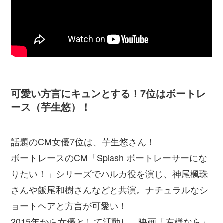
可愛い方言にキュンとする！7位はボートレ
ース（芋生悠）！
話題のCM女優7位は、芋生悠さん！
ボートレースのCM「Splash ボートレーサーにな
りたい！」シリーズでハルカ役を演じ、神尾楓珠
さんや飯尾和樹さんなどと共演。ナチュラルなシ
ョートヘアと方言が可愛い！
2015年から女優として活動し、映画「左様なら」