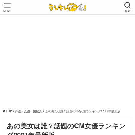
MENU
検索
TOP
俳優・女優・芸能人
あの美女は誰？話題のCM女優ランキング2021年最新版
あの美女は誰？話題のCM女優ランキン