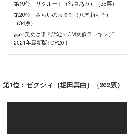
第19位：リクルート（當真あみ）（35票）
第20位：みらいのカタチ（八木莉可子）
（34票）
あの美女は誰？話題のCM女優ランキング
2021年最新版TOP20！
第1位：ゼクシィ（堀田真由）（262票）