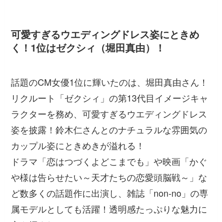
可愛すぎるウエディングドレス姿にときめ
く！1位はゼクシィ（堀田真由）！
話題のCM女優1位に輝いたのは、堀田真由さん！
リクルート「ゼクシィ」の第13代目イメージキャ
ラクターを務め、可愛すぎるウエディングドレス
姿を披露！鈴木仁さんとのナチュラルな雰囲気の
カップル姿にときめきが溢れる！
ドラマ「恋はつづくよどこまでも」や映画「かぐ
や様は告らせたい～天才たちの恋愛頭脳戦～」な
ど数多くの話題作に出演し、雑誌「non‐no」の専
属モデルとしても活躍！透明感たっぷりな魅力に