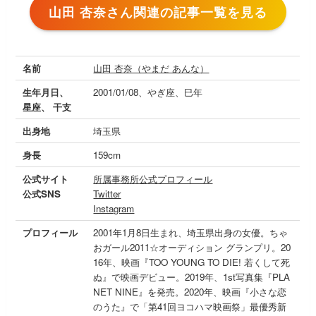
山田 杏奈さん関連の記事一覧を見る
名前
山田 杏奈（やまだ あんな）
生年月日、
2001/01/08、やぎ座、巳年
星座、 干支
出身地
埼玉県
身長
159cm
公式サイト
所属事務所公式プロフィール
公式SNS
Twitter
Instagram
プロフィール
2001年1月8日生まれ、埼玉県出身の女優。ちゃ
おガール2011☆オーディション グランプリ。20
16年、映画『TOO YOUNG TO DIE! 若くして死
ぬ』で映画デビュー。2019年、1st写真集『PLA
NET NINE』を発売。2020年、映画『小さな恋
のうた』で「第41回ヨコハマ映画祭」最優秀新