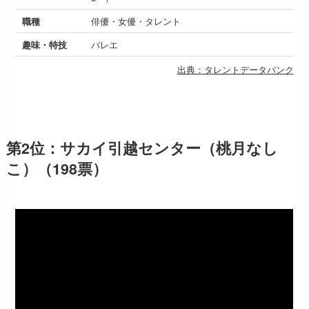
職種
俳優・女優・タレント
趣味・特技
バレエ
出典：タレントデータバンク
第2位：サカイ引越センター（桃月なし
こ）（198票）