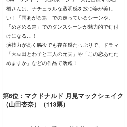
橋さんは、ナチュラルな透明感を放つ姿が美し
い！「雨あがる篇」での走っているシーンや、
「めざめる篇」でのダンスシーンが魅力的で釘付
けになる…！
演技力が高く脇役でも存在感たっぷりで、ドラマ
「大豆田とわ子と三人の元夫」や「この恋あたた
めますか」などの作品で活躍！
第6位：マクドナルド 月見マックシェイク
（山田杏奈）（113票）