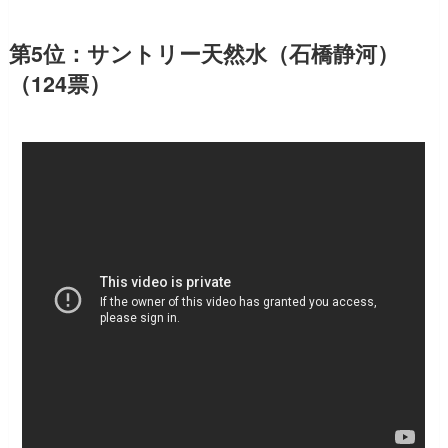
第5位：サントリー天然水（石橋静河）
（124票）