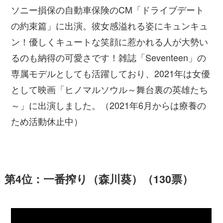
ソニー損保の自動車保険のCM「ドライブデート
の約束篇」に出演。彼女感溢れる姿にキュンキュ
ン！優しくキュートな笑顔に惹かれる人が大勢い
るのも納得の可愛さです！雑誌「Seventeen」の
専属モデルとしても活躍しており、2021年は女優
として映画「ヒノマルソウル～舞台裏の英雄たち
～」に出演しました。（2021年6月からは療養の
ため活動休止中）
第4位：一番搾り（森川葵）（130票）