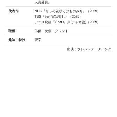
人賞受賞。
代表作
NHK『リラの花咲くけものみち』（2025）
TBS『わが家は楽し』（2025）
アニメ映画『ChaO』声(チャオ役)（2025）
職種
俳優・女優・タレント
趣味・特技
習字
出典：タレントデータバンク