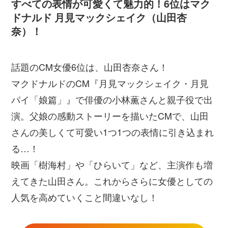
すべての表情が可愛くて魅力的！6位はマク
ドナルド 月見マックシェイク（山田杏
奈）！
話題のCM女優6位は、山田杏奈さん！
マクドナルドのCM『月見マックシェイク・月見
パイ「娘篇」』で俳優の小林薫さんと親子役で出
演。父娘の感動ストーリーを描いたCMで、山田
さんの美しくて可愛い1つ1つの表情に引き込まれ
る…！
映画「樹海村」や「ひらいて」など、主演作も増
えてきた山田さん。これからさらに女優としての
人気を高めていくこと間違いなし！