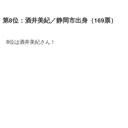
第8位：酒井美紀／静岡市出身（169票）
8位は酒井美紀さん！