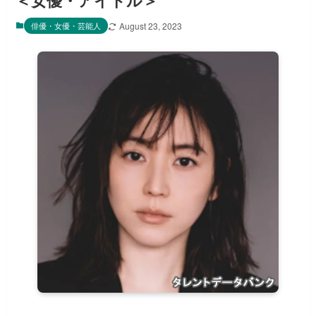
＜女優・アイドル＞
俳優・女優・芸能人
August 23, 2023