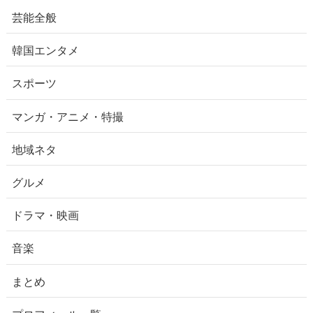
芸能全般
韓国エンタメ
スポーツ
マンガ・アニメ・特撮
地域ネタ
グルメ
ドラマ・映画
音楽
まとめ