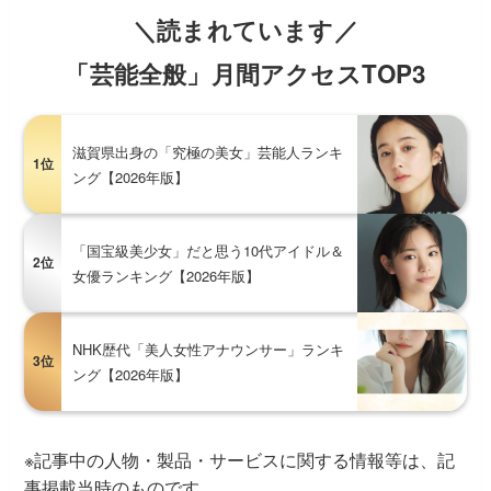
＼読まれています／
「芸能全般」月間アクセスTOP3
滋賀県出身の「究極の美女」芸能人ランキ
1位
ング【2026年版】
「国宝級美少女」だと思う10代アイドル＆
2位
女優ランキング【2026年版】
NHK歴代「美人女性アナウンサー」ランキ
3位
ング【2026年版】
※記事中の人物・製品・サービスに関する情報等は、記
事掲載当時のものです。