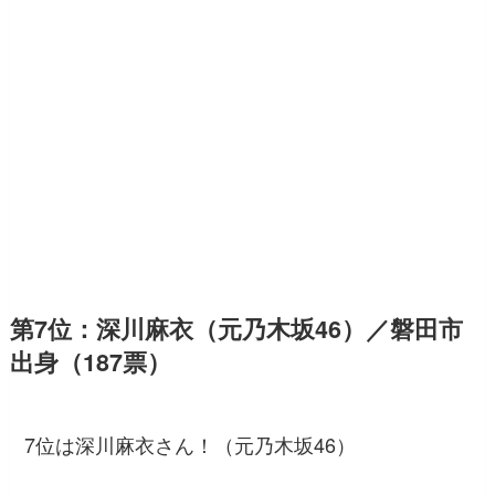
第7位：深川麻衣（元乃木坂46）／磐田市
出身（187票）
7位は深川麻衣さん！（元乃木坂46）