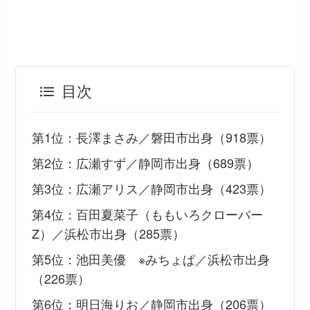
目次
第1位：長澤まさみ／磐田市出身（918票）
第2位：広瀬すず／静岡市出身（689票）
第3位：広瀬アリス／静岡市出身（423票）
第4位：百田夏菜子（ももいろクローバー
Z）／浜松市出身（285票）
第5位：池田美優 ※みちょぱ／浜松市出身
（226票）
第6位：明日海りお／静岡市出身（206票）