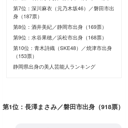
第7位：深川麻衣（元乃木坂46）／磐田市出
身（187票）
第8位：酒井美紀／静岡市出身（169票）
第9位：水谷果穂／浜松市出身（168票）
第10位：青木詩織（SKE48）／焼津市出身
（153票）
静岡県出身の美人芸能人ランキング
第1位：長澤まさみ／磐田市出身（918票）