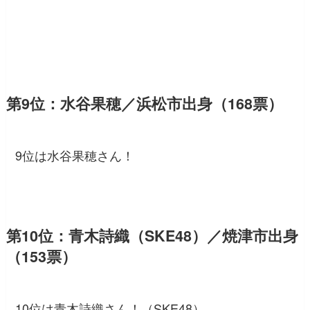
第9位：水谷果穂／浜松市出身（168票）
9位は水谷果穂さん！
第10位：青木詩織（SKE48）／焼津市出身
（153票）
10位は青木詩織さん！（SKE48）