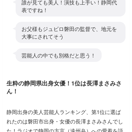
誰が見ても美人！演技も上手い！静岡代
表ですね！
お父様もジュビロ磐田の監督で、地元を
大事にされてそう
芸能人の中でも別格だと思う！
生粋の静岡県出身女優！1位は長澤まさみさ
ん！
静岡出身の美人芸能人ランキング、第1位に選ば
れたのは磐田市出身・女優の長澤まさみさんでし
た！ラジオで静岡の方言（遠州弁）への愛着を語