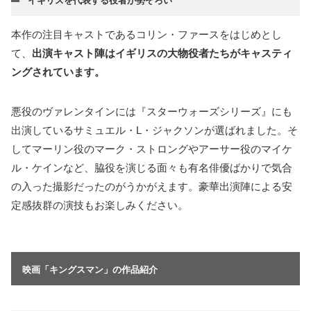
イギリスを代表する役者が勢ぞろい
本作の注目キャストであるコリン・ファースをはじめとし
て、
出演キャスト陣はイギリスの大物役者たちがキャスティ
ングされています。
悪役のヴァレンタインには『スターウォーズシリーズ』にも
出演しているサミュエル・L・ジャクソンが選ばれました。そ
してマーリン役のマーク・ストロングやアーサー役のマイケ
ル・ケインなど、脇役を演じる面々も有名俳優ばかりで気合
の入った撮影だったのがうかがえます。豪華出演陣による安
定感抜群の演技もお楽しみください。
映画「キングスマン」の作品紹介