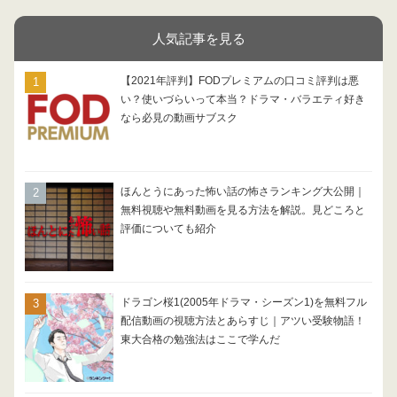
人気記事を見る
【2021年評判】FODプレミアムの口コミ評判は悪
い？使いづらいって本当？ドラマ・バラエティ好き
なら必見の動画サブスク
ほんとうにあった怖い話の怖さランキング大公開｜
無料視聴や無料動画を見る方法を解説。見どころと
評価についても紹介
ドラゴン桜1(2005年ドラマ・シーズン1)を無料フル
配信動画の視聴方法とあらすじ｜アツい受験物語！
東大合格の勉強法はここで学んだ