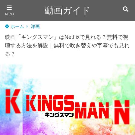
動画ガイド
MENU
ホーム
洋画
映画「キングスマン」はNetflixで見れる？無料で視
聴する方法を解説｜無料で吹き替えや字幕でも見れ
る？