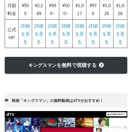
月額
¥55
¥2,1
¥99
¥50
¥1,0
¥97
¥1,0
¥1,0
トの公開日
料金
0
89
0~
0~
17
6
26
26
映画「キングスマン」はdTVで見よう！
詳細
詳細
詳細
詳細
詳細
詳細
詳細
詳細
公式
を見
を見
を見
を見
を見
を見
を見
を見
HP
る
る
る
る
る
る
る
る
を無料で視聴する
キングスマン
映画「キングスマン」の無料動画はdTVがおすすめ！