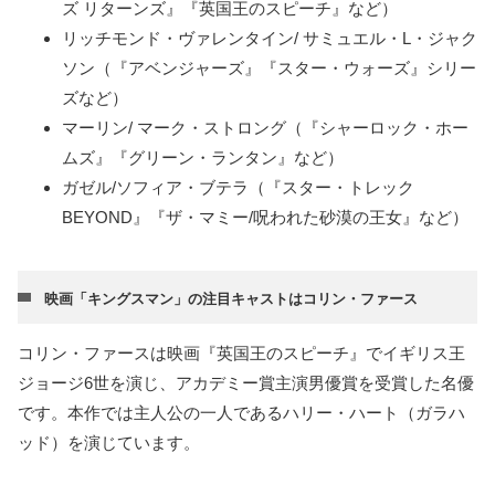
ズ リターンズ』『英国王のスピーチ』など）
リッチモンド・ヴァレンタイン/ サミュエル・L・ジャク
ソン（『アベンジャーズ』『スター・ウォーズ』シリー
ズなど）
マーリン/ マーク・ストロング（『シャーロック・ホー
ムズ』『グリーン・ランタン』など）
ガゼル/ソフィア・ブテラ（『スター・トレック
BEYOND』『ザ・マミー/呪われた砂漠の王女』など）
映画「キングスマン」の注目キャストはコリン・ファース
コリン・ファースは映画『英国王のスピーチ』でイギリス王
ジョージ6世を演じ、アカデミー賞主演男優賞を受賞した名優
です。本作では主人公の一人であるハリー・ハート（ガラハ
ッド）を演じています。