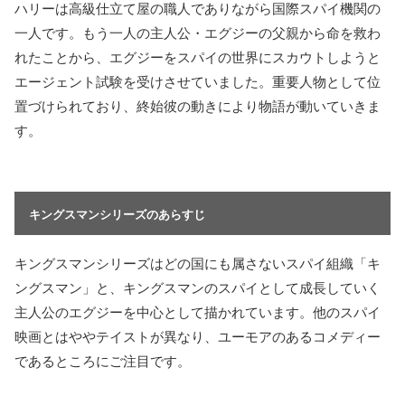
ハリーは高級仕立て屋の職人でありながら国際スパイ機関の
一人です。もう一人の主人公・エグジーの父親から命を救わ
れたことから、エグジーをスパイの世界にスカウトしようと
エージェント試験を受けさせていました。重要人物として位
置づけられており、終始彼の動きにより物語が動いていきま
す。
キングスマンシリーズのあらすじ
キングスマンシリーズはどの国にも属さないスパイ組織「キ
ングスマン」と、キングスマンのスパイとして成長していく
主人公のエグジーを中心として描かれています。他のスパイ
映画とはややテイストが異なり、ユーモアのあるコメディー
であるところにご注目です。