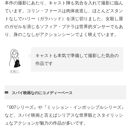
本作の撮影にあたり、キャスト陣も気合を入れて撮影に臨ん
ています。コリン・ファースは肉体改造し、ほとんどスタン
トなしでハリー（ガラハッド）を演じ切りました。女殺し屋
のガゼルを演じるソフィア・ブテラは世界的ダンサーでもあ
り、身のこなしがアクションシーンでよく映えています。
キャストも本気で準備して撮影した気合の
作品です
支配に
スパイ映画なのにコメディーベース
『007シリーズ』や『ミッション・インポッシブルシリーズ』
など、スパイ映画と言えばシリアスな世界観とスタイリッシ
ュなアクションが魅力の作品が多いです。