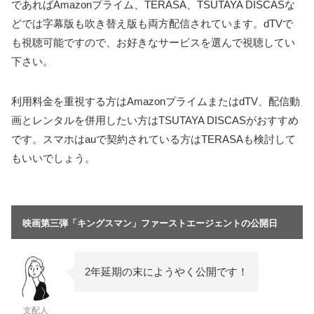
であればAmazonプライム、TERASA、TSUTAYA DISCASな
どでは字幕版も吹き替え版も両方配信されています。dTVで
も視聴可能ですので、お好きなサービスを選んで視聴してい
下さい。
利用料金を重視する方はAmazonプライムまたはdTV、配信動
画とレンタルを併用したい方はTSUTAYA DISCASがおすすめ
です。スマホはauで契約されている方はTERASAも検討して
もいいでしょう。
映画第三弾「キングスマン」ファーストエージェントの公開日
2年延期の末にようやく公開です！
支配人