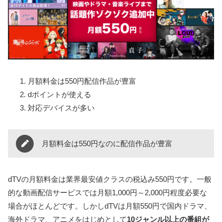
月額料金は550円配信作品が豊富
dポイントが使える
対応デバイスが多い
月額料金は550円なのに配信作品が豊富
dTVの月額料金は業界最安値クラスの税込み550円です。一般
的な動画配信サービスでは月額1,000円～2,000円程度必要な
場合がほとんどです。しかしdTVは月額550円で国内ドラマ、
海外ドラマ、アニメをはじめとして
10ジャンル以上の番組が