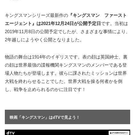
キングスマンシリーズ最新作の
『キングスマン ファースト
エージェント』は2021年12月24日が公開予定日
です。当初は
2019年11月8日の公開予定でしたが、さまざまな事情により、
2年越しにようやく公開となりました。
物語の舞台は1914年のイギリスです。表の顔は英国紳士、裏
の顔は世界最強の諜報機関キングスマンのメンバーである登
場人物たちが登場します。彼らに課されたミッションは世界
大戦を終わらせることでした。世界大戦を操る何者かを倒
し、戦争を止められるのかに注目です！
映画「キングスマン」はdTVで見よう！