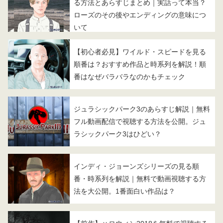
る方法とあらすじまとめ｜実話って本当？
ローズのその後やエンディングの意味につ
いて
【初心者必見】ワイルド・スピードを見る
順番は？おすすめ作品と時系列を解説！順
番はなぜバラバラなのかもチェック
ジュラシックパーク3のあらすじ解説｜無料
フル動画配信で視聴する方法を公開。ジュ
ラシックパーク3はひどい？
インディ・ジョーンズシリーズの見る順
番・時系列を解説｜無料で動画視聴する方
法を大公開。1番面白い作品は？