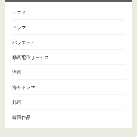
アニメ
ドラマ
バラエティ
動画配信サービス
洋画
海外ドラマ
邦画
韓国作品