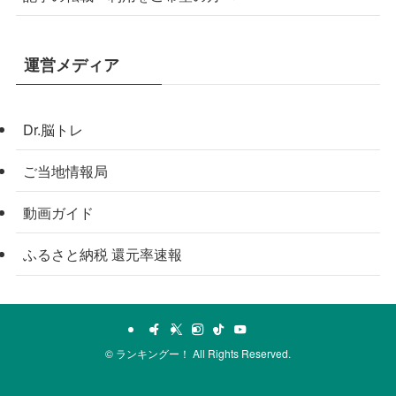
運営メディア
Dr.脳トレ
ご当地情報局
動画ガイド
ふるさと納税 還元率速報
©
ランキングー！ All Rights Reserved.