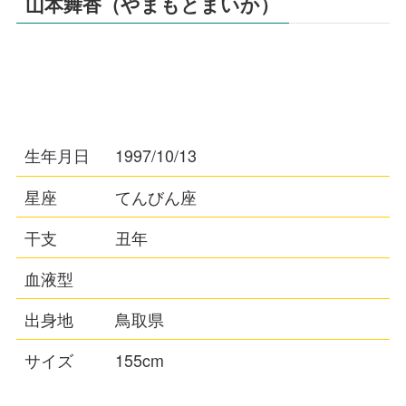
山本舞香（やまもとまいか）
生年月日
1997/10/13
星座
てんびん座
干支
丑年
血液型
出身地
鳥取県
サイズ
155cm