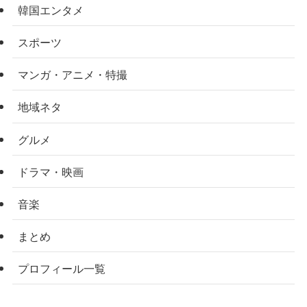
韓国エンタメ
スポーツ
マンガ・アニメ・特撮
地域ネタ
グルメ
ドラマ・映画
音楽
まとめ
プロフィール一覧