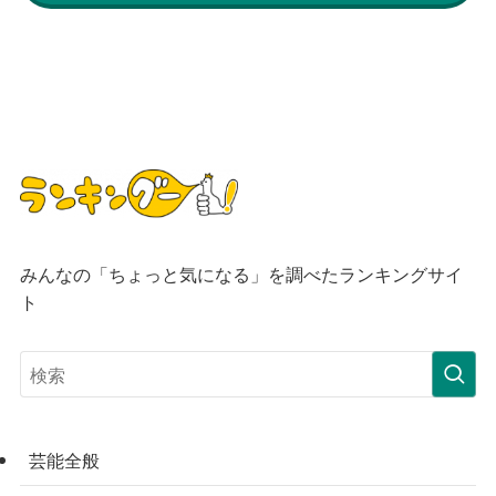
みんなの「ちょっと気になる」を調べたランキングサイ
ト
芸能全般