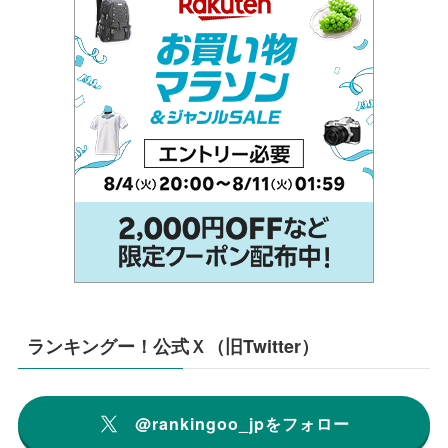
ランキングー！公式Ｘ（旧Twitter）
@rankingoo_jpをフォロー