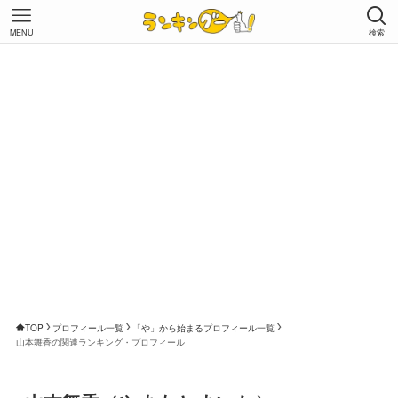
MENU
検索
TOP
プロフィール一覧
「や」から始まるプロフィール一覧
山本舞香の関連ランキング・プロフィール