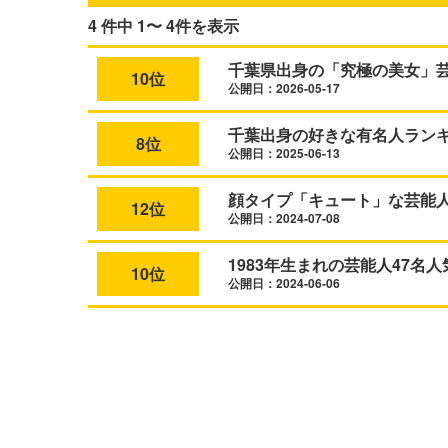
4 件中 1〜 4件を表示
千葉県出身の「究極の美女」芸
10位
公開日：2026-05-17
千葉出身の好きな有名人ランキ
8位
公開日：2025-06-13
顔タイプ「キュート」な芸能人
12位
公開日：2024-07-08
1983年生まれの芸能人47名
10位
公開日：2024-06-06
L
o