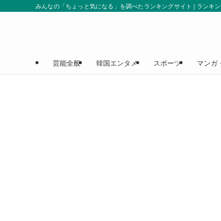
みんなの「ちょっと気になる」を調べたランキングサイト | ランキ
芸能全般
韓国エンタメ
スポーツ
マンガ