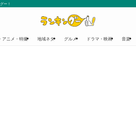
ングー！
・アニメ・特撮
地域ネタ
グルメ
ドラマ・映画
音楽