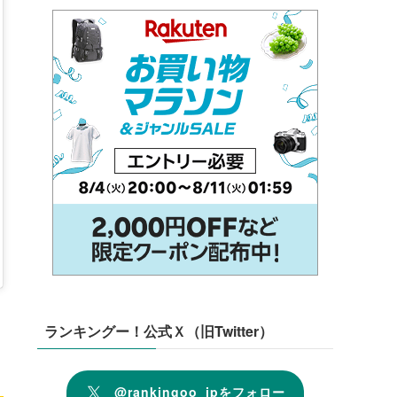
ランキングー！公式Ｘ（旧Twitter）
@rankingoo_jpをフォロー