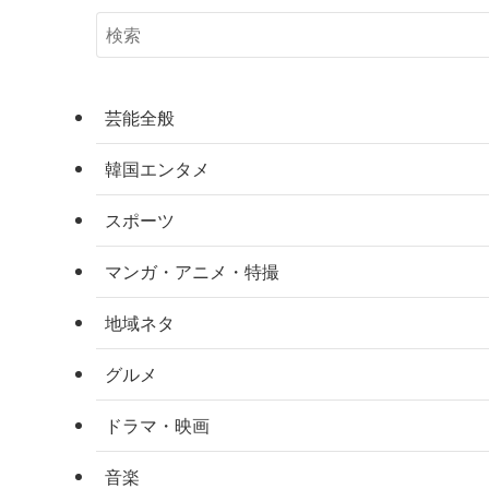
芸能全般
韓国エンタメ
スポーツ
マンガ・アニメ・特撮
地域ネタ
グルメ
ドラマ・映画
音楽