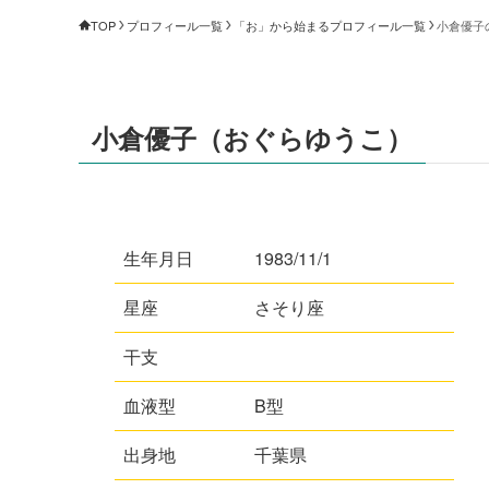
TOP
プロフィール一覧
「お」から始まるプロフィール一覧
小倉優子
小倉優子（おぐらゆうこ）
生年月日
1983/11/1
星座
さそり座
干支
血液型
B型
出身地
千葉県