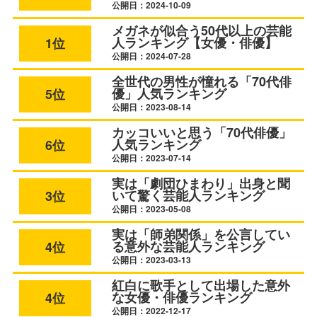
公開日：2024-10-09
メガネが似合う50代以上の芸能
人ランキング【女優・俳優】
1位
公開日：2024-07-28
全世代の男性が憧れる「70代俳
優」人気ランキング
5位
公開日：2023-08-14
カッコいいと思う「70代俳優」
人気ランキング
6位
公開日：2023-07-14
実は「劇団ひまわり」出身と聞
いて驚く芸能人ランキング
3位
公開日：2023-05-08
実は「師弟関係」を公言してい
る意外な芸能人ランキング
4位
公開日：2023-03-13
紅白に歌手として出場した意外
な女優・俳優ランキング
4位
公開日：2022-12-17