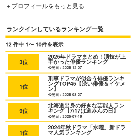
＋プロフィールをもっと見る
ランクインしているランキング一覧
12 件中 1〜 10件を表示
2025年ドラマまとめ！演技が上
手かった俳優ランキング
3位
公開日：2025-12-07
刑事ドラマが似合う俳優ランキ
ングTOP45【渋い俳優＆イケメ
1位
ン】
公開日：2025-08-27
北海道出身の好きな芸能人ラン
キング【7/17は道みんの日】
9位
公開日：2025-07-16
2024年秋ドラマ「水曜」新ドラ
マ人気ランキング
1位