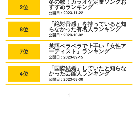
冬の歌！カラオケ定番ソングお
すすめランキング
2位
公開日：2023-11-22
「絶対音感」を持っていると知
らなかった有名人ランキング
8位
公開日：2023-10-02
英語ペラペラで上手い「女性ア
ーティスト」ランキング
7位
公開日：2023-09-15
「国際結婚」していたと知らな
かった芸能人ランキング
4位
公開日：2023-08-30
1