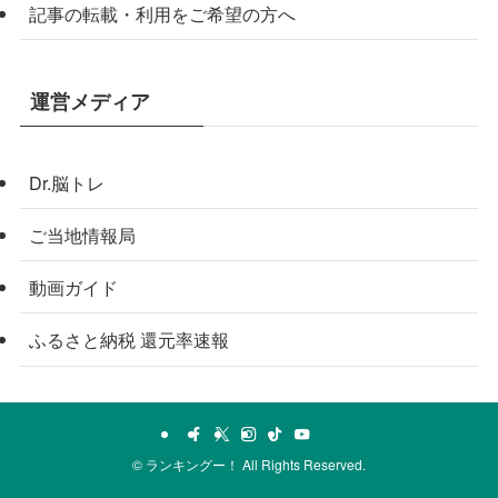
記事の転載・利用をご希望の方へ
運営メディア
Dr.脳トレ
ご当地情報局
動画ガイド
ふるさと納税 還元率速報
©
ランキングー！ All Rights Reserved.