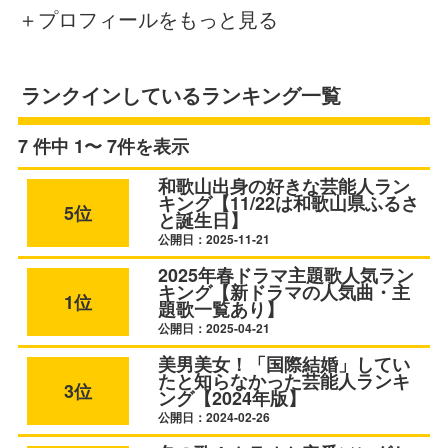
＋プロフィールをもっと見る
ランクインしているランキング一覧
7 件中 1〜 7件を表示
和歌山出身の好きな芸能人ラン
キング【11/22は和歌山県ふるさ
5位
と誕生日】
公開日：2025-11-21
2025年春ドラマ主題歌人気ラン
キング【新ドラマの人気曲・主
1位
題歌一覧あり】
公開日：2025-04-21
美男美女！「国際結婚」してい
たと知らなかった芸能人ランキ
3位
ング【2024年版】
公開日：2024-02-26