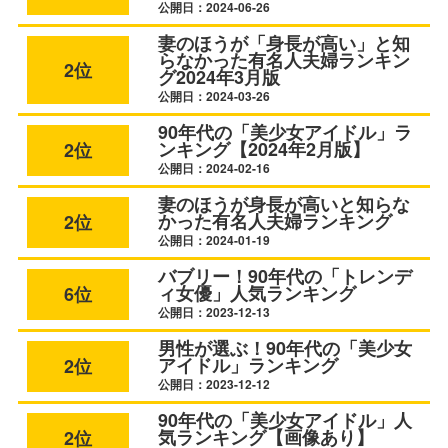
公開日：2024-06-26
妻のほうが「身長が高い」と知
らなかった有名人夫婦ランキン
2位
グ2024年3月版
公開日：2024-03-26
90年代の「美少女アイドル」ラ
ンキング【2024年2月版】
2位
公開日：2024-02-16
妻のほうが身長が高いと知らな
かった有名人夫婦ランキング
2位
公開日：2024-01-19
バブリー！90年代の「トレンデ
ィ女優」人気ランキング
6位
公開日：2023-12-13
男性が選ぶ！90年代の「美少女
アイドル」ランキング
2位
公開日：2023-12-12
90年代の「美少女アイドル」人
気ランキング【画像あり】
2位