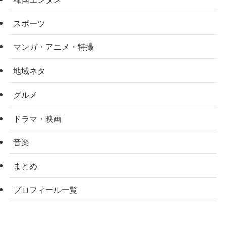
スポーツ
マンガ・アニメ・特撮
地域ネタ
グルメ
ドラマ・映画
音楽
まとめ
プロフィール一覧