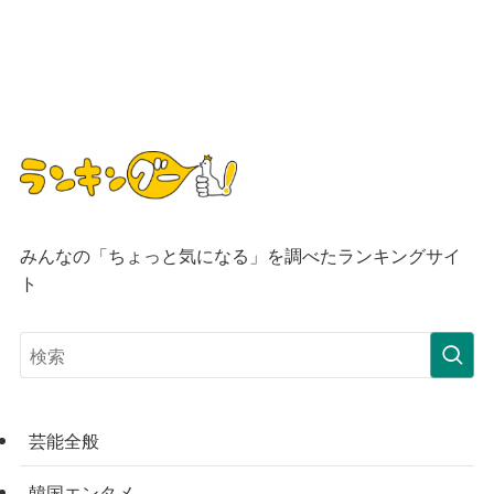
みんなの「ちょっと気になる」を調べたランキングサイ
ト
芸能全般
韓国エンタメ