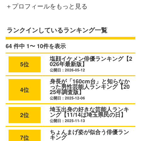
＋プロフィールをもっと見る
ランクインしているランキング一覧
64 件中 1〜 10件を表示
塩顔イケメン俳優ランキング【2
026年最新版】
5位
公開日：2026-05-12
身長が「160cm台」と知らなか
った男性芸能人ランキング【20
4位
25年調査版】
公開日：2025-12-06
埼玉出身の好きな芸能人ランキ
ング【11/14は埼玉県民の日】
2位
公開日：2025-11-13
ちょんまげ姿が似合う俳優ラン
キング
7位