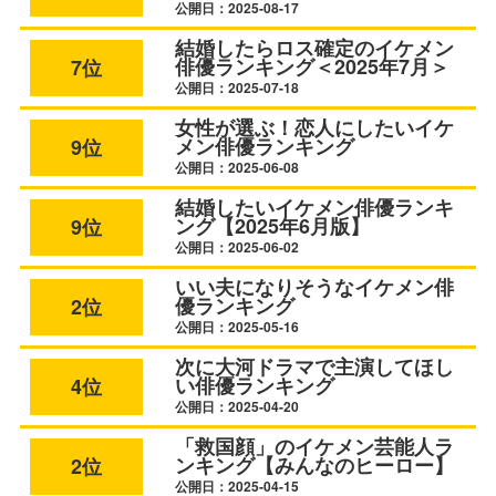
公開日：2025-08-17
結婚したらロス確定のイケメン
俳優ランキング＜2025年7月＞
7位
公開日：2025-07-18
女性が選ぶ！恋人にしたいイケ
メン俳優ランキング
9位
公開日：2025-06-08
結婚したいイケメン俳優ランキ
ング【2025年6月版】
9位
公開日：2025-06-02
いい夫になりそうなイケメン俳
優ランキング
2位
公開日：2025-05-16
次に大河ドラマで主演してほし
い俳優ランキング
4位
公開日：2025-04-20
「救国顔」のイケメン芸能人ラ
ンキング【みんなのヒーロー】
2位
公開日：2025-04-15