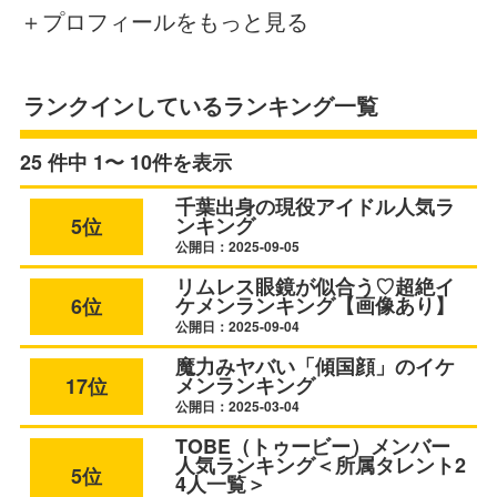
＋プロフィールをもっと見る
ランクインしているランキング一覧
25 件中 1〜 10件を表示
千葉出身の現役アイドル人気ラ
ンキング
5位
公開日：2025-09-05
リムレス眼鏡が似合う♡超絶イ
ケメンランキング【画像あり】
6位
公開日：2025-09-04
魔力みヤバい「傾国顔」のイケ
メンランキング
17位
公開日：2025-03-04
TOBE（トゥービー）メンバー
人気ランキング＜所属タレント2
5位
4人一覧＞