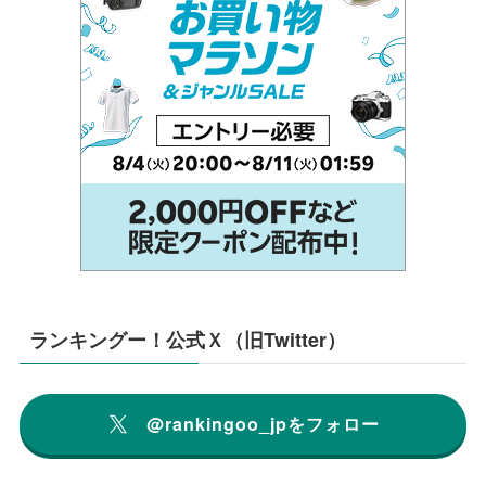
ランキングー！公式Ｘ（旧Twitter）
@rankingoo_jpをフォロー