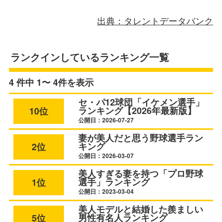
出典：タレントデータバンク
ランクインしているランキング一覧
4 件中 1〜 4件を表示
セ・パ12球団「イケメン選手」
ランキング【2026年最新版】
10位
公開日：2026-07-27
妻が美人だと思う野球選手ラン
キング
2位
公開日：2026-03-07
美人すぎる妻を持つ「プロ野球
選手」ランキング
1位
公開日：2023-03-04
美人モデルと結婚した羨ましい
男性有名人ランキング
5位