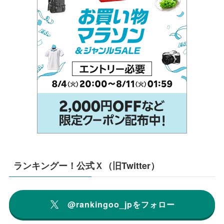
ランキングー！公式Ｘ（旧Twitter）
@rankingoo_jpをフォロー