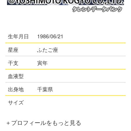
生年月日
1986/06/21
星座
ふたご座
干支
寅年
血液型
出身地
千葉県
サイズ
＋プロフィールをもっと見る