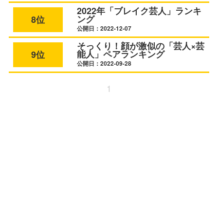
2022年「ブレイク芸人」ランキ
ング
8位
公開日：2022-12-07
そっくり！顔が激似の「芸人×芸
能人」ペアランキング
9位
公開日：2022-09-28
1