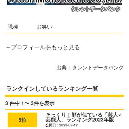
職種
お笑い
＋プロフィールをもっと見る
出典：タレントデータバンク
ランクインしているランキング一覧
3 件中 1〜 3件を表示
そっくり！顔が似ている「芸人×
芸能人」ランキング2023年版
5位
公開日：2023-09-12