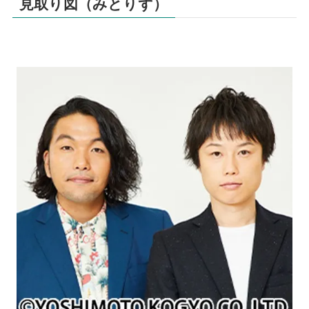
見取り図（みとりず）