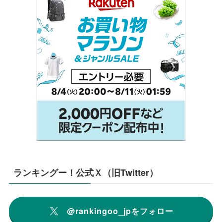
ランキングー！公式Ｘ（旧Twitter）
@rankingoo_jpをフォロー