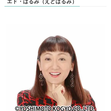
エド・はるみ（えどはるみ）