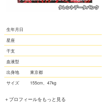
生年月日
星座
干支
血液型
出身地
東京都
サイズ
155cm、47kg
＋プロフィールをもっと見る