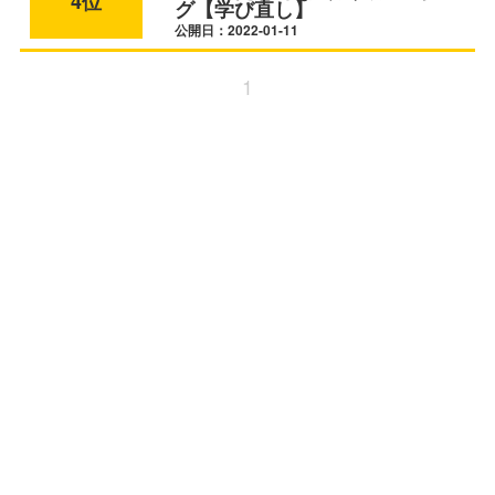
4位
グ【学び直し】
公開日：2022-01-11
1