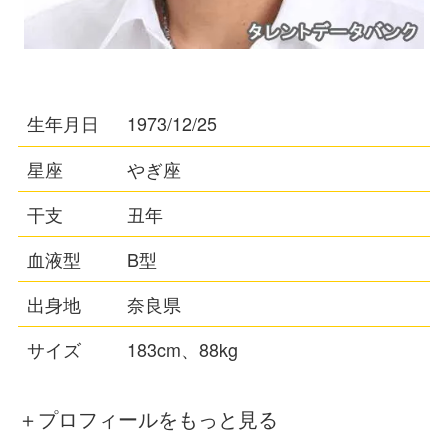
生年月日
1973/12/25
星座
やぎ座
干支
丑年
血液型
B型
出身地
奈良県
サイズ
183cm、88kg
＋プロフィールをもっと見る