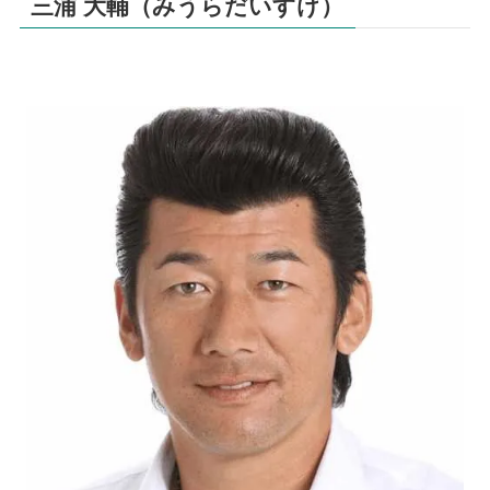
三浦 大輔（みうらだいすけ）