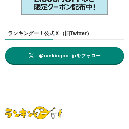
ランキングー！公式Ｘ（旧Twitter）
@rankingoo_jpをフォロー