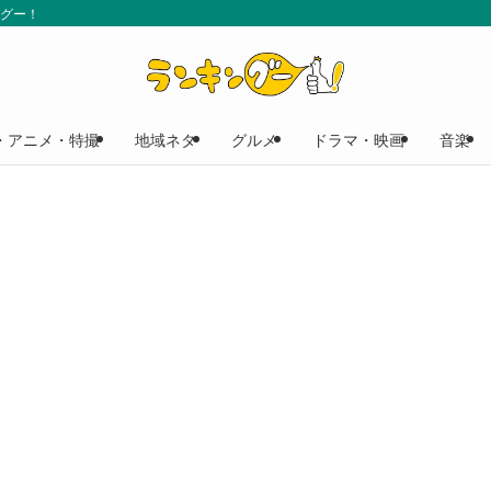
ングー！
・アニメ・特撮
地域ネタ
グルメ
ドラマ・映画
音楽