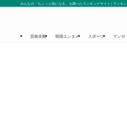
みんなの「ちょっと気になる」を調べたランキングサイト | ランキ
芸能全般
韓国エンタメ
スポーツ
マンガ