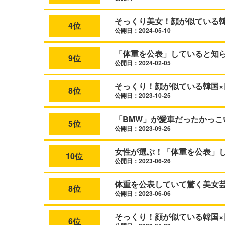
そっくり美女！顔が似ている
4位
公開日：2024-05-10
「体重を公表」していると知ら
9位
公開日：2024-02-05
そっくり！顔が似ている韓国×
8位
公開日：2023-10-25
「BMW」が愛車だったかっこ
5位
公開日：2023-09-26
女性が選ぶ！「体重を公表」
10位
公開日：2023-06-26
体重を公表していて驚く美女
8位
公開日：2023-06-06
そっくり！顔が似ている韓国
6位