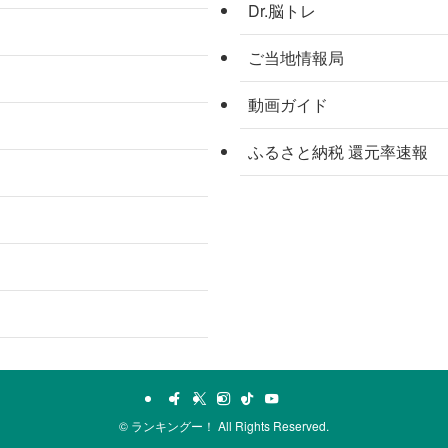
Dr.脳トレ
ご当地情報局
動画ガイド
ふるさと納税 還元率速報
©
ランキングー！ All Rights Reserved.