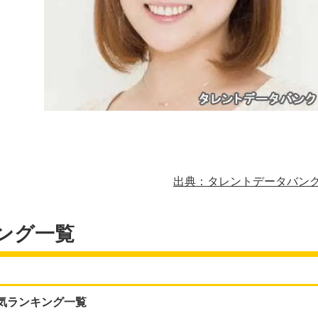
出典：タレントデータバン
ング一覧
人気ランキング一覧