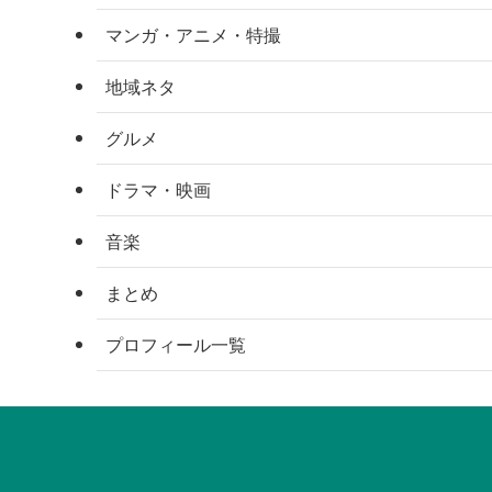
マンガ・アニメ・特撮
地域ネタ
グルメ
ドラマ・映画
音楽
まとめ
プロフィール一覧