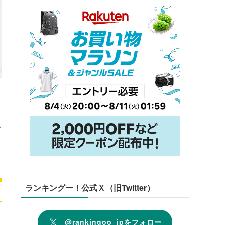
ク
ランキングー！公式Ｘ（旧Twitter）
@rankingoo_jpをフォロー