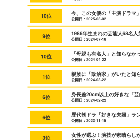
今、この女優の「主演ドラマ
10位
公開日：2025-03-02
1986年生まれの芸能人68名
9位
公開日：2024-07-18
「母親も有名人」と知らなか
10位
公開日：2024-04-22
親族に「政治家」がいたと知ら
1位
公開日：2024-03-22
身長差20cm以上の好きな「芸
6位
公開日：2024-02-22
歴代朝ドラ「好きな夫婦」ラ
6位
公開日：2023-11-15
女性が選ぶ！演技が素晴らし
3位