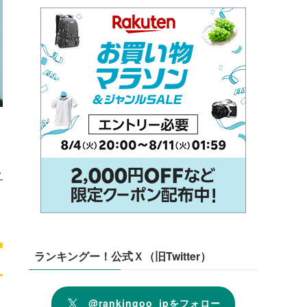
ク
ランキングー！公式Ｘ（旧Twitter）
@rankingoo_jpをフォロー