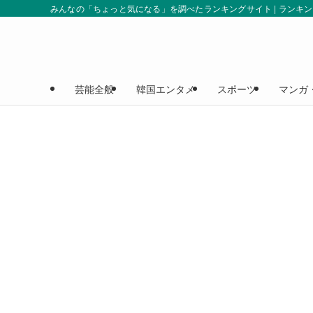
みんなの「ちょっと気になる」を調べたランキングサイト | ランキ
芸能全般
韓国エンタメ
スポーツ
マンガ