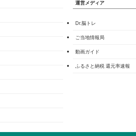
運営メディア
Dr.脳トレ
ご当地情報局
動画ガイド
ふるさと納税 還元率速報