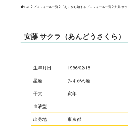
TOP
プロフィール一覧
「あ」から始まるプロフィール一覧
安藤 サ
安藤 サクラ（あんどうさくら）
生年月日
1986/02/18
星座
みずがめ座
干支
寅年
血液型
出身地
東京都