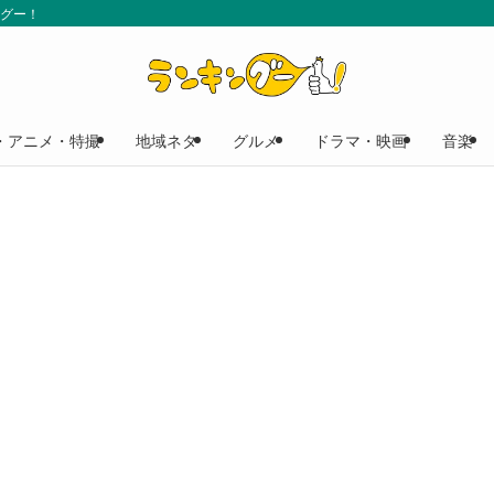
ングー！
・アニメ・特撮
地域ネタ
グルメ
ドラマ・映画
音楽