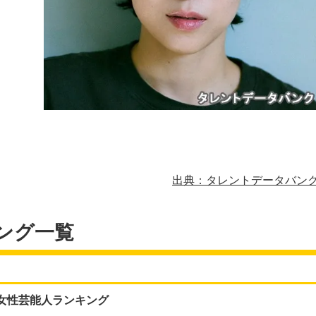
出典：タレントデータバン
ング一覧
い女性芸能人ランキング