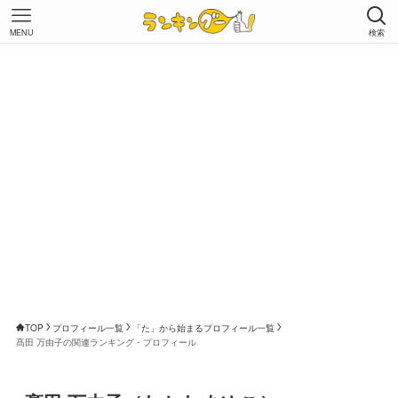
MENU
検索
TOP
プロフィール一覧
「た」から始まるプロフィール一覧
髙田 万由子の関連ランキング・プロフィール