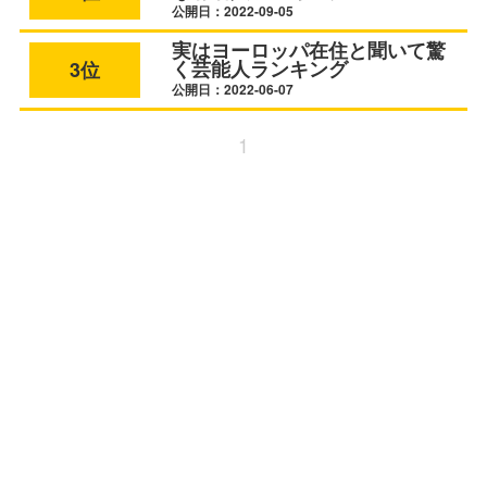
公開日：2022-09-05
実はヨーロッパ在住と聞いて驚
く芸能人ランキング
3位
公開日：2022-06-07
1