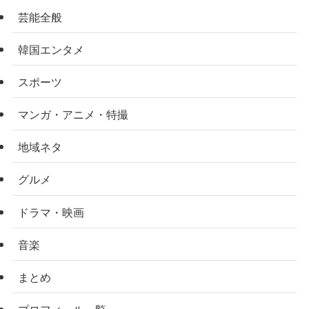
芸能全般
韓国エンタメ
スポーツ
マンガ・アニメ・特撮
地域ネタ
グルメ
ドラマ・映画
音楽
まとめ