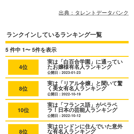
出典：タレントデータバンク
ランクインしているランキング一覧
5 件中 1〜 5件を表示
実は「白百合学園」に通ってい
たお嬢様有名人ランキング
4位
公開日：2023-01-23
実は「リアル令嬢」と聞いて驚
く美女有名人ランキング
8位
公開日：2022-10-19
実は「フランス語」がペラペ
ラ！日本の芸能人ランキング
10位
公開日：2022-10-12
実はロンドンに住んでいた意外
な有名人ランキング
8位