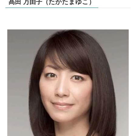
髙田 万由子（たかたまゆこ）