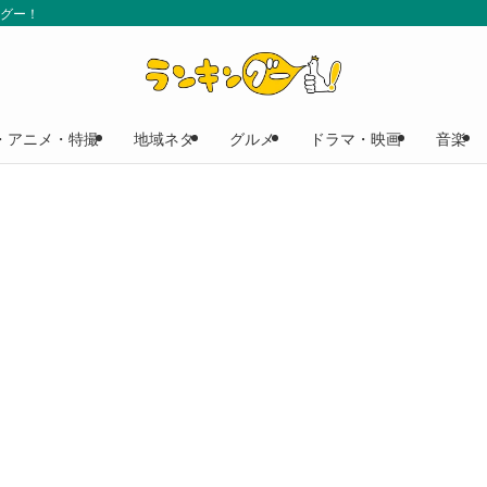
ングー！
・アニメ・特撮
地域ネタ
グルメ
ドラマ・映画
音楽