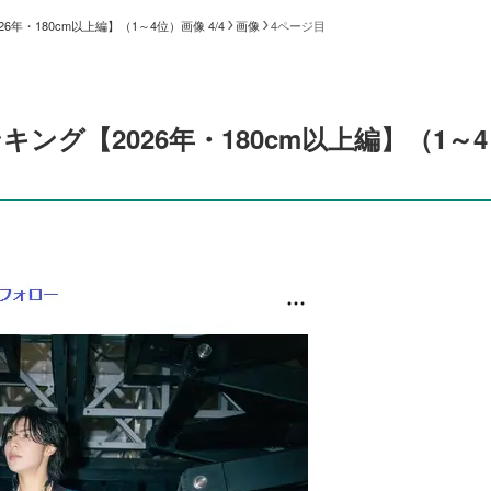
年・180cm以上編】（1～4位）画像 4/4
画像
4ページ目
キング【2026年・180cm以上編】（1～4