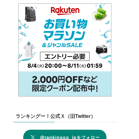
ランキングー！公式Ｘ（旧Twitter）
@rankingoo_jpをフォロー