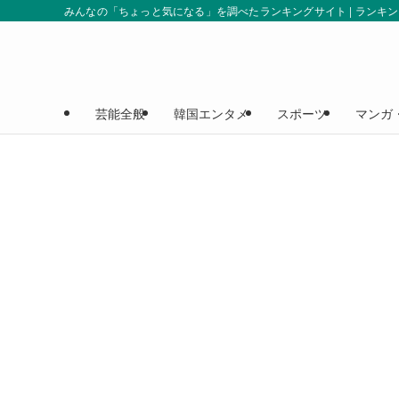
みんなの「ちょっと気になる」を調べたランキングサイト | ランキ
芸能全般
韓国エンタメ
スポーツ
マンガ