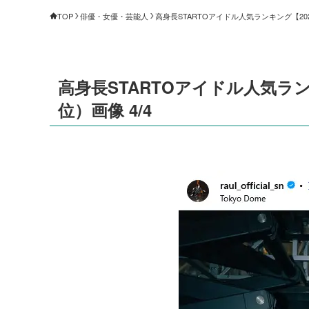
TOP
俳優・女優・芸能人
高身長STARTOアイドル人気ランキング【2026
高身長STARTOアイドル人気ラン
位）画像 4/4