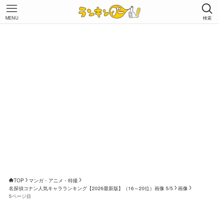
MENU
検索
TOP
マンガ・アニメ・特撮
名探偵コナン人気キャラランキング【2026最新版】（16～20位）画像 5/5
画像
5ページ目