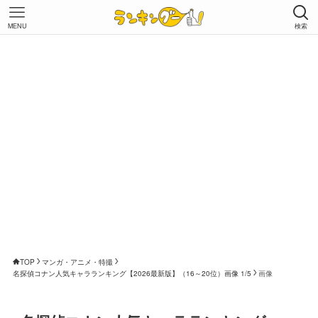
MENU
検索
TOP
マンガ・アニメ・特撮
名探偵コナン人気キャラランキング【2026最新版】（16～20位）画像 1/5
画像