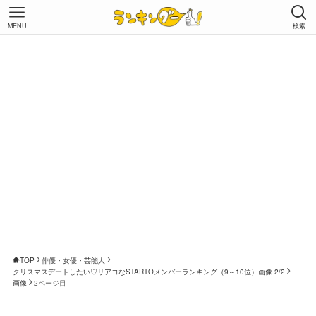
MENU
検索
TOP
俳優・女優・芸能人
クリスマスデートしたい♡リアコなSTARTOメンバーランキング（9～10位）画像 2/2
画像
2ページ目