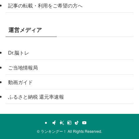
記事の転載・利用をご希望の方へ
運営メディア
Dr.脳トレ
ご当地情報局
動画ガイド
ふるさと納税 還元率速報
©
ランキングー！ All Rights Reserved.