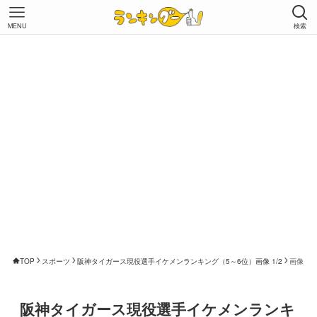
MENU
検索
TOP
スポーツ
阪神タイガース現役選手イケメンランキング（5～6位）画像 1/2
画像
阪神タイガース現役選手イケメンランキ