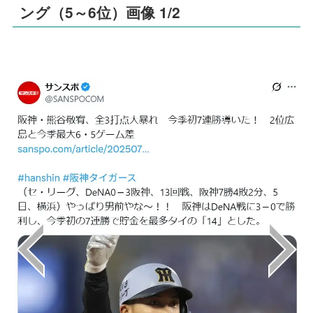
ング（5～6位）画像 1/2