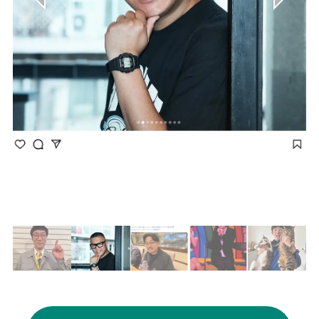
画像はInstagram（@sissonne_hasegawa）
から引用