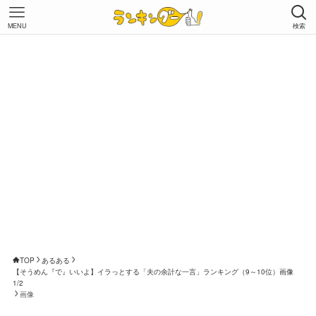
MENU
検索
TOP
あるある
【そうめん『で』いいよ】イラっとする「夫の余計な一言」ランキング（9～10位）画像
1/2
画像