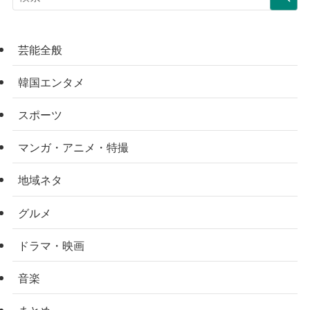
芸能全般
韓国エンタメ
スポーツ
マンガ・アニメ・特撮
地域ネタ
グルメ
ドラマ・映画
音楽