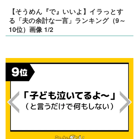
【そうめん『で』いいよ】イラっとす
る「夫の余計な一言」ランキング（9～
10位）画像 1/2