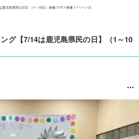
鹿児島県民の日】（1～10位）画像 7/10
画像
7ページ目
グ【7/14は鹿児島県民の日】（1～10