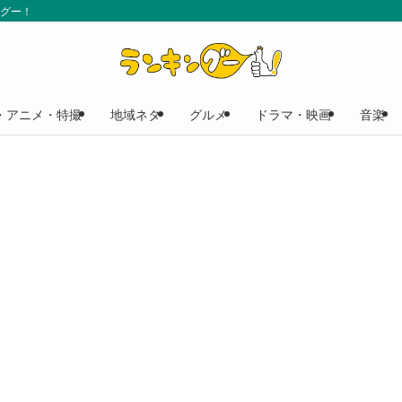
ングー！
・アニメ・特撮
地域ネタ
グルメ
ドラマ・映画
音楽