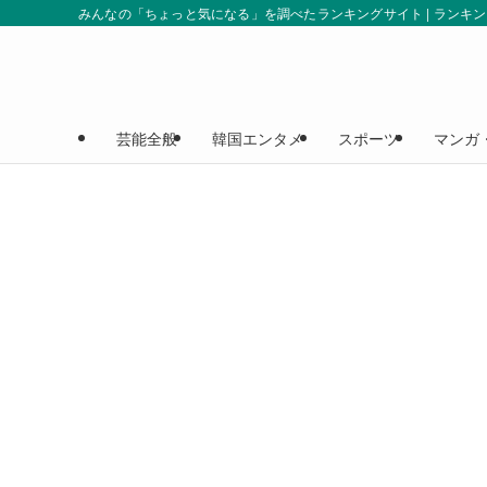
みんなの「ちょっと気になる」を調べたランキングサイト | ランキ
芸能全般
韓国エンタメ
スポーツ
マンガ