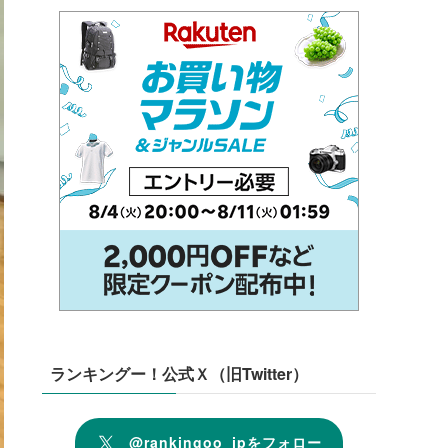
ランキングー！公式Ｘ（旧Twitter）
@rankingoo_jpをフォロー