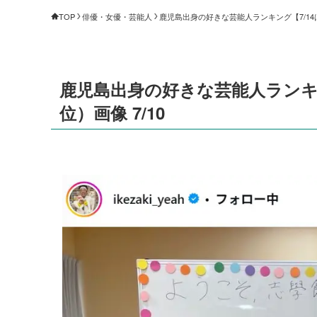
TOP
俳優・女優・芸能人
鹿児島出身の好きな芸能人ランキング【7/14は
鹿児島出身の好きな芸能人ランキン
位）画像 7/10