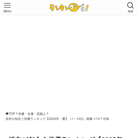
MENU
検索
TOP
俳優・女優・芸能人
浴衣が似合う俳優ランキング【2025年・夏】（1～10位）画像 1/10
画像