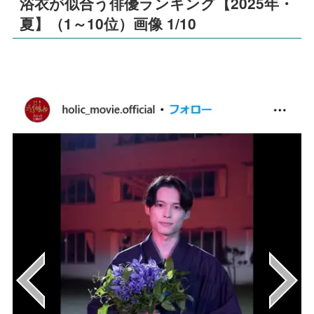
浴衣が似合う俳優ランキング【2025年・
夏】（1～10位）画像 1/10