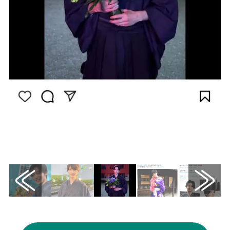
画像はInstagram（@holic_movie.official）
から引用