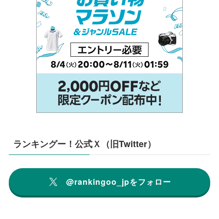
ランキングー！公式Ｘ（旧Twitter）
@rankingoo_jpをフォロー