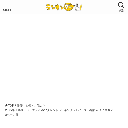
MENU
検索
TOP
俳優・女優・芸能人
2025年上半期・バラエティMVPタレントランキング（1～10位）画像 2/10
画像
2ページ目