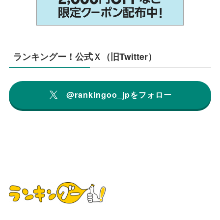
ランキングー！公式Ｘ（旧Twitter）
@rankingoo_jpをフォロー