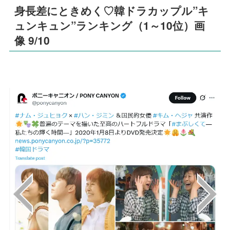
身長差にときめく♡韓ドラカップル”キ
ュンキュン”ランキング（1～10位）画
像 9/10