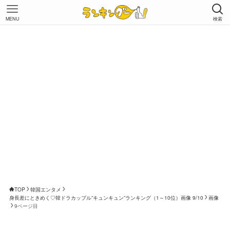
MENU
検索
TOP
韓国エンタメ
身長差にときめく♡韓ドラカップル”キュンキュン”ランキング（1～10位）画像 9/10
画像
9ページ目