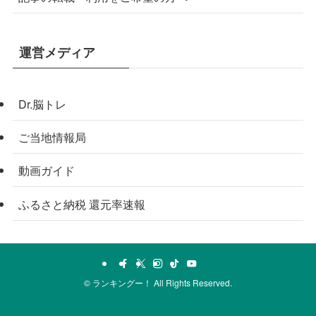
運営メディア
Dr.脳トレ
ご当地情報局
動画ガイド
ふるさと納税 還元率速報
©
ランキングー！ All Rights Reserved.