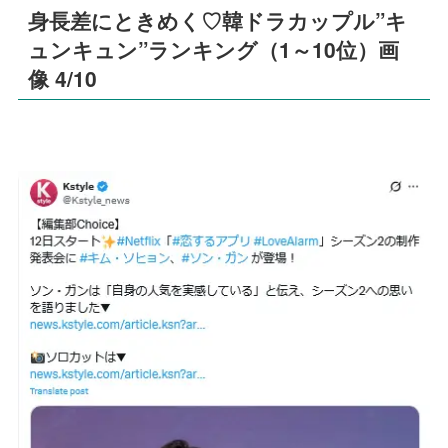
身長差にときめく♡韓ドラカップル”キ
ュンキュン”ランキング（1～10位）画
像 4/10