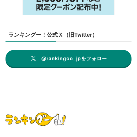
ランキングー！公式Ｘ（旧Twitter）
@rankingoo_jpをフォロー