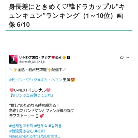
身長差にときめく♡韓ドラカップル”キ
ュンキュン”ランキング（1～10位）画
像 6/10