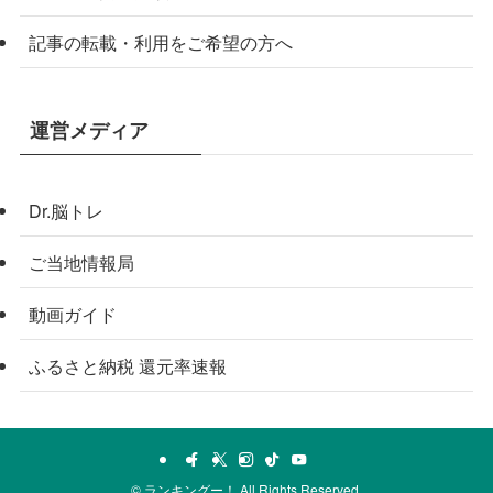
記事の転載・利用をご希望の方へ
運営メディア
Dr.脳トレ
ご当地情報局
動画ガイド
ふるさと納税 還元率速報
©
ランキングー！ All Rights Reserved.