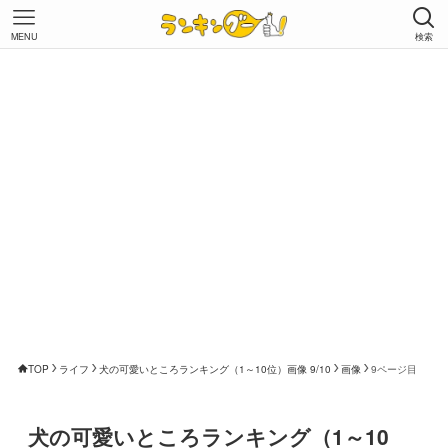
MENU
検索
TOP
ライフ
犬の可愛いところランキング（1～10位）画像 9/10
画像
9ページ目
犬の可愛いところランキング（1～10