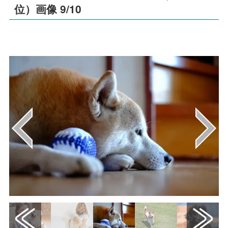
位）画像 9/10