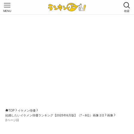
MENU
検索
TOP
イケメン俳優
結婚したいイケメン俳優ランキング【2025年6月版】（7～8位）画像 2/2
画像
2ページ目