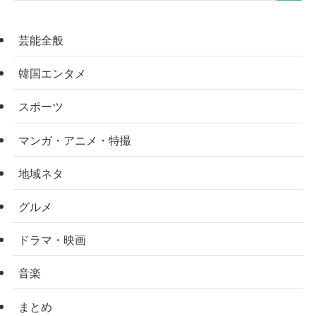
芸能全般
韓国エンタメ
スポーツ
マンガ・アニメ・特撮
地域ネタ
グルメ
ドラマ・映画
音楽
まとめ