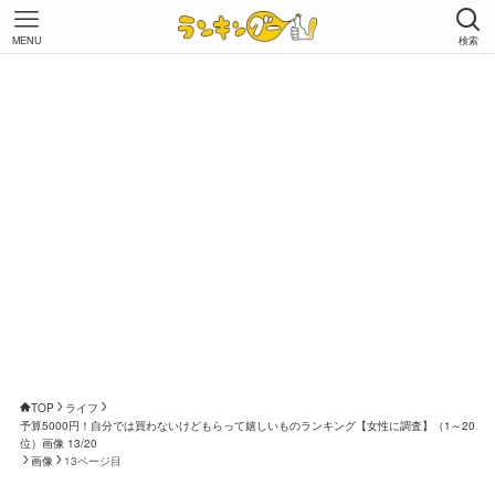
MENU
検索
TOP
ライフ
予算5000円！自分では買わないけどもらって嬉しいものランキング【女性に調査】（1～20
位）画像 13/20
画像
13ページ目