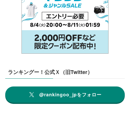
ランキングー！公式Ｘ（旧Twitter）
@rankingoo_jpをフォロー