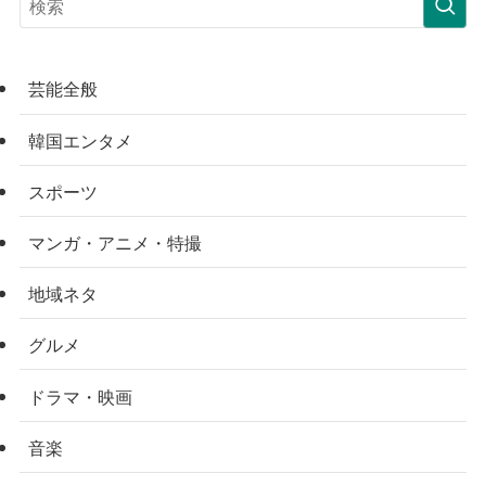
芸能全般
韓国エンタメ
スポーツ
マンガ・アニメ・特撮
地域ネタ
グルメ
ドラマ・映画
音楽