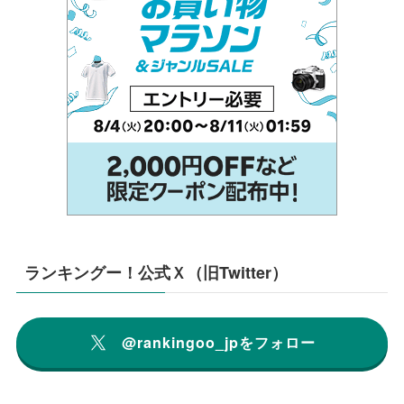
ランキングー！公式Ｘ（旧Twitter）
@rankingoo_jpをフォロー