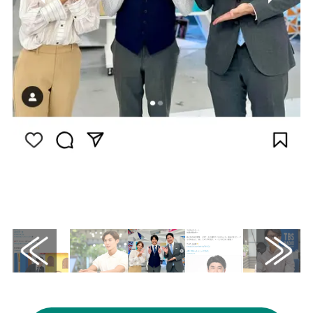
画像はInstagram（@mezamashi8.tv）から
引用