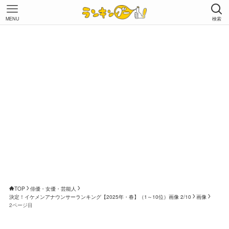
MENU
検索
TOP
俳優・女優・芸能人
決定！イケメンアナウンサーランキング【2025年・春】（1～10位）画像 2/10
画像
2ページ目