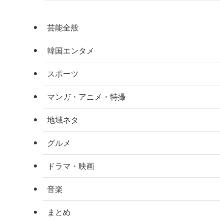
芸能全般
韓国エンタメ
スポーツ
マンガ・アニメ・特撮
地域ネタ
グルメ
ドラマ・映画
音楽
まとめ