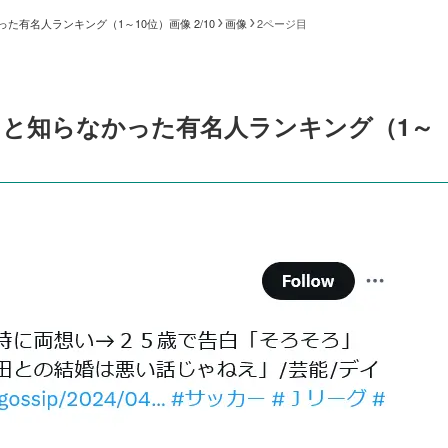
有名人ランキング（1～10位）画像 2/10
画像
2ページ目
と知らなかった有名人ランキング（1～