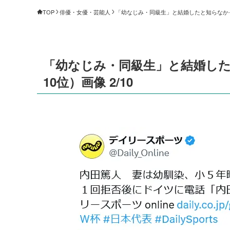
TOP
俳優・女優・芸能人
「幼なじみ・同級生」と結婚したと知らなかった
「幼なじみ・同級生」と結婚した
10位）画像 2/10