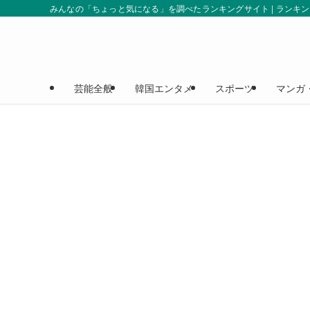
みんなの「ちょっと気になる」を調べたランキングサイト | ランキ
芸能全般
韓国エンタメ
スポーツ
マンガ