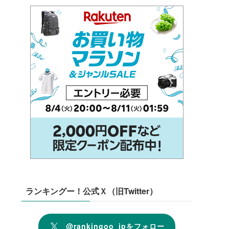
ランキングー！公式Ｘ（旧Twitter）
@rankingoo_jpをフォロー