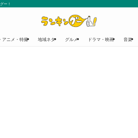
ングー！
・アニメ・特撮
地域ネタ
グルメ
ドラマ・映画
音楽