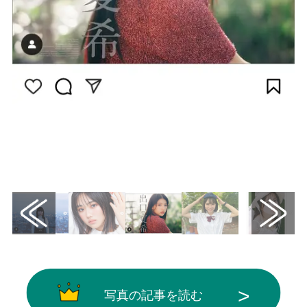
画像は
Instagram（@natsuki__deguchi__official）
から引用
写真の記事を読む