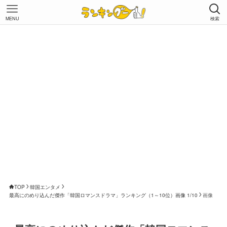
MENU
検索
TOP
韓国エンタメ
最高にのめり込んだ傑作「韓国ロマンスドラマ」ランキング（1～10位）画像 1/10
画像