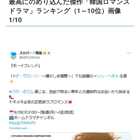
最高にのめり込んだ傑作「韓国ロマンス
ドラマ」ランキング（1～10位）画像
1/10