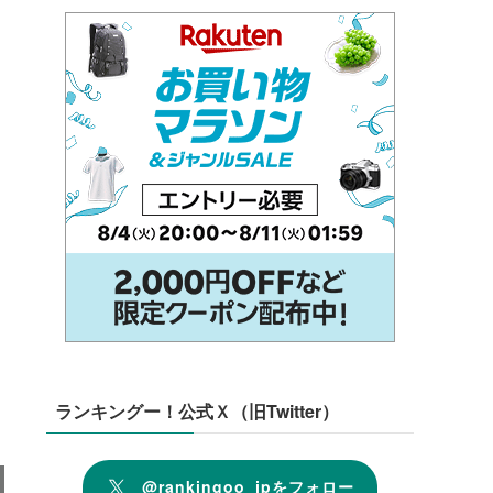
ランキングー！公式Ｘ（旧Twitter）
@rankingoo_jpをフォロー