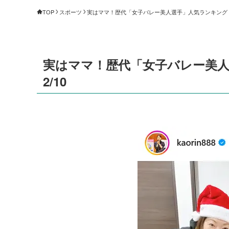
TOP
スポーツ
実はママ！歴代「女子バレー美人選手」人気ランキング（1～
実はママ！歴代「女子バレー美人
2/10