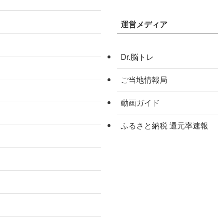
運営メディア
Dr.脳トレ
ご当地情報局
動画ガイド
ふるさと納税 還元率速報