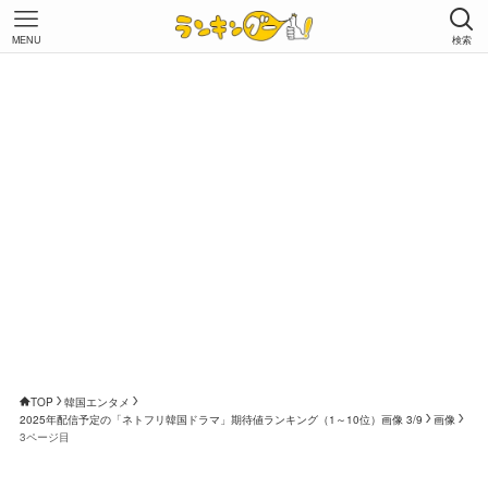
MENU
検索
TOP
韓国エンタメ
2025年配信予定の「ネトフリ韓国ドラマ」期待値ランキング（1～10位）画像 3/9
画像
3ページ目