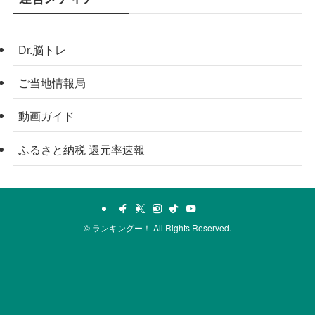
Dr.脳トレ
ご当地情報局
動画ガイド
ふるさと納税 還元率速報
©
ランキングー！ All Rights Reserved.