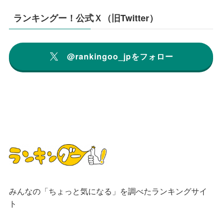
ランキングー！公式Ｘ（旧Twitter）
@rankingoo_jpをフォロー
みんなの「ちょっと気になる」を調べたランキングサイ
ト