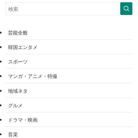
芸能全般
韓国エンタメ
スポーツ
マンガ・アニメ・特撮
地域ネタ
グルメ
ドラマ・映画
音楽