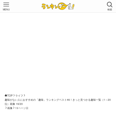
MENU
検索
TOP
ライフ
趣味がない人におすすめの「趣味」ランキングベスト46！きっと見つかる趣味一覧（1～20
位）画像 19/20
画像
19ページ目