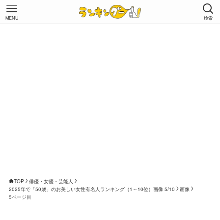
MENU
検索
TOP
俳優・女優・芸能人
2025年で「50歳」のお美しい女性有名人ランキング（1～10位）画像 5/10
画像
5ページ目