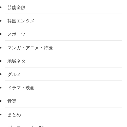
芸能全般
韓国エンタメ
スポーツ
マンガ・アニメ・特撮
地域ネタ
グルメ
ドラマ・映画
音楽
まとめ