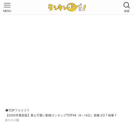
MENU
検索
TOP
ライフ
【2025年最新版】最も可愛い動物ランキングTOP48（9～10位）画像 2/2
画像
2ページ目